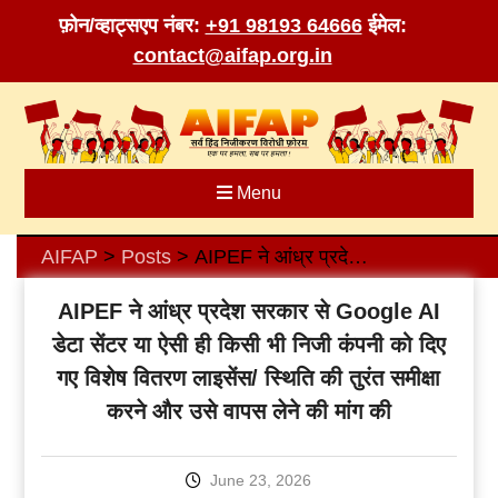
फ़ोन/व्हाट्सएप नंबर:
+91 98193 64666
ईमेल:
contact@aifap.org.in
Skip
to
content
Menu
AIFAP
Posts
AIPEF ने आंध्र प्रदेश सरकार से Google AI डेटा सेंटर या ऐसी ही किसी भी निजी कंपनी को दिए गए विशेष वितरण लाइसेंस/ स्थिति की तुरंत समीक्षा करने और उसे वापस लेने की मांग की
>
>
AIPEF ने आंध्र प्रदेश सरकार से Google AI
डेटा सेंटर या ऐसी ही किसी भी निजी कंपनी को दिए
गए विशेष वितरण लाइसेंस/ स्थिति की तुरंत समीक्षा
करने और उसे वापस लेने की मांग की
June 23, 2026