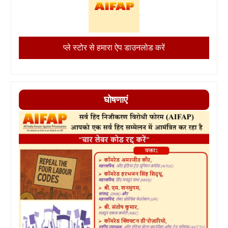
प्ले स्टोर से हमारा ऐप डाउनलोड करें
घोषणाएं