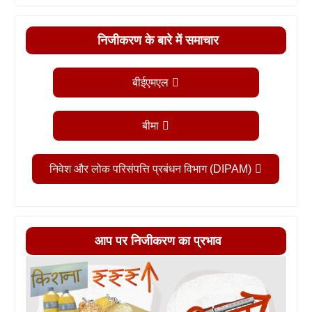
निजीकरण के बारे में समाचार
बीईएमएल
बीमा
निवेश और लोक परिसंपत्ति प्रबंधन विभाग (DIPAM)
आप पर निजीकरण का प्रभाव