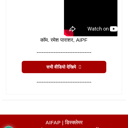
कॉम. रमेश पाराशर, AIPF
--------------------------------
सभी वीडियो देखिये
--------------------------------
AIFAP |
डिस्क्लेमर