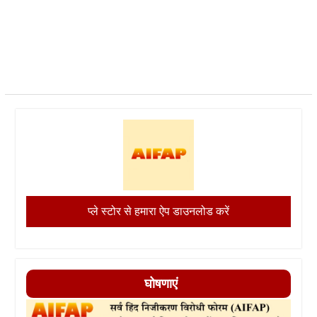
प्ले स्टोर से हमारा ऐप डाउनलोड करें
घोषणाएं