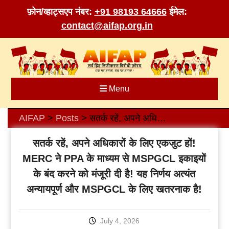
फ़ोन/व्हाट्सएप नंबर:
+91 98193 64666
ईमेल:
contact@aifap.org.in
Skip
to
content
Menu
AIFAP
Posts
सतर्क रहें, अपने अधिकारों के लिए एकजुट हों! MERC ने PPA के माध्यम से MSPGCL इकाइयों के बंद करने को मंजूरी दी है! यह निर्णय अत्यंत अन्यायपूर्ण और MSPGCL के लिए खतरनाक है!
>
>
सतर्क रहें, अपने अधिकारों के लिए एकजुट हों!
MERC ने PPA के माध्यम से MSPGCL इकाइयों
के बंद करने को मंजूरी दी है! यह निर्णय अत्यंत
अन्यायपूर्ण और MSPGCL के लिए खतरनाक है!
July 4, 2026