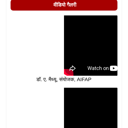
वीडियो गैलरी
डॉ. ए. मैथ्यू, संयोजक, AIFAP