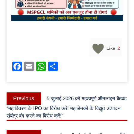
Like
2
Facebook
Email
WhatsApp
Share
Post
Previous
Previous
5 जुलाई 2026 को महत्वपूर्ण ऑनलाइन बैठक:
navigation
post:
“महावितरण के IPO का विरोध करें! महाजेनको के विद्युत उत्पादन
संयंत्र बंद करने का विरोध करें!”
Next