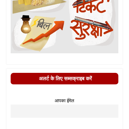
अलर्ट के लिए सब्सक्राइब करें
आपका ईमेल