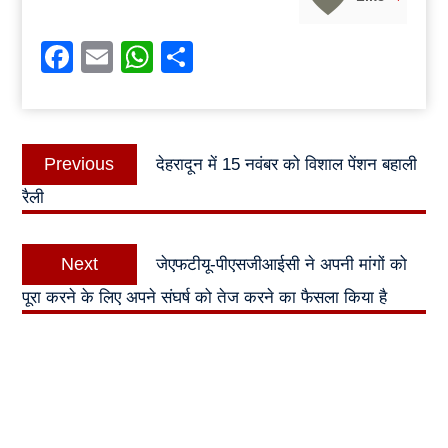
Facebook
Email
WhatsApp
Share
Post
Previous
Previous
देहरादून में 15 नवंबर को विशाल पेंशन बहाली
navigation
post:
रैली
Next
Next
जेएफटीयू-पीएसजीआईसी ने अपनी मांगों को
post:
पूरा करने के लिए अपने संघर्ष को तेज करने का फैसला किया है