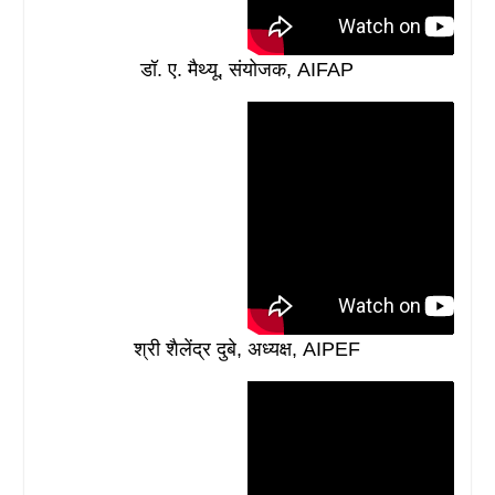
डॉ. ए. मैथ्यू, संयोजक, AIFAP
श्री शैलेंद्र दुबे, अध्यक्ष, AIPEF