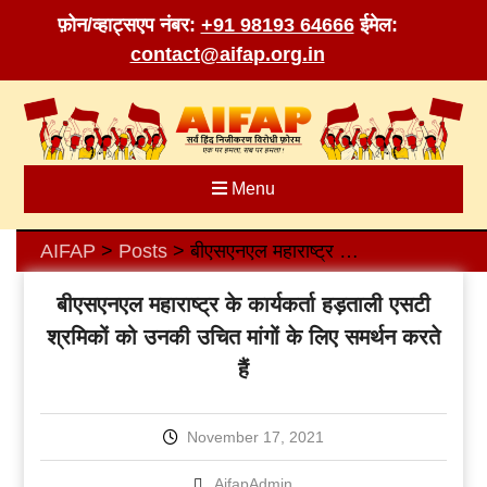
फ़ोन/व्हाट्सएप नंबर:
+91 98193 64666
ईमेल:
contact@aifap.org.in
Skip
to
content
Menu
AIFAP
Posts
बीएसएनएल महाराष्ट्र के कार्यकर्ता हड़ताली एसटी श्रमिकों को उनकी उचित मांगों के लिए समर्थन करते हैं
>
>
बीएसएनएल महाराष्ट्र के कार्यकर्ता हड़ताली एसटी
श्रमिकों को उनकी उचित मांगों के लिए समर्थन करते
हैं
November 17, 2021
AifapAdmin