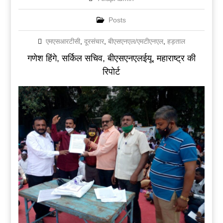
Posts
एमएसआरटीसी
,
दूरसंचार
,
बीएसएनएल/एमटीएनएल
,
हड़ताल
गणेश हिंगे, सर्किल सचिव, बीएसएनएलईयू, महाराष्ट्र की
रिपोर्ट