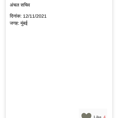
अंचल सचिव
दिनांक: 12/11/2021
जगह: मुंबई
Like
4