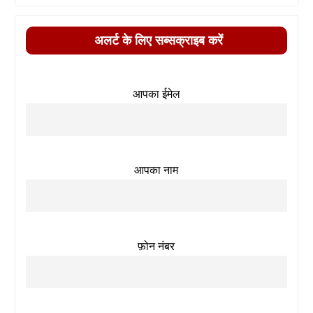
अलर्ट के लिए सब्सक्राइब करें
आपका ईमेल
आपका नाम
फ़ोन नंबर