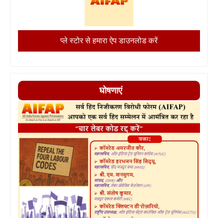
प्ले स्टोर से हमारा ऐप डाउनलोड करें
घोषणाएं