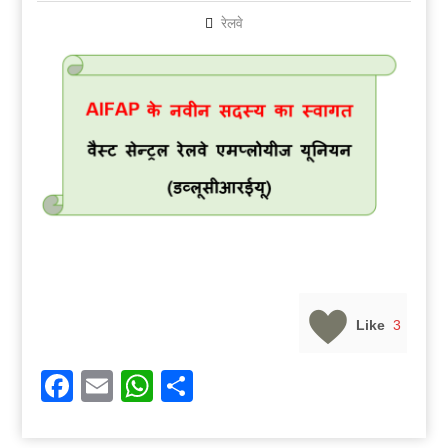
रेलवे
Like
3
Facebook
Email
WhatsApp
Share