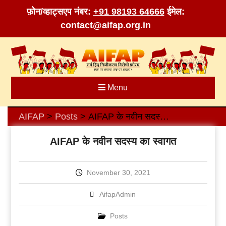
फ़ोन/व्हाट्सएप नंबर:
+91 98193 64666
ईमेल:
contact@aifap.org.in
Skip
to
content
Menu
AIFAP
Posts
AIFAP के नवीन सदस्य का स्वागत
>
>
AIFAP के नवीन सदस्य का स्वागत
November 30, 2021
AifapAdmin
Posts