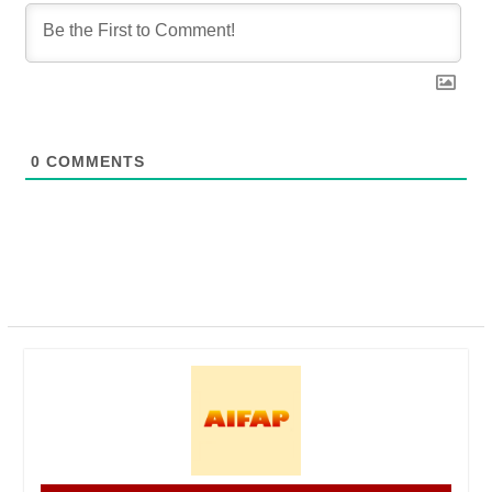
0
COMMENTS