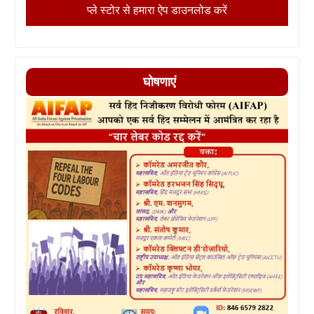
प्ले स्टोर से हमारा ऐप डाउनलोड करें
घोषणाएं