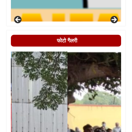
फोटो गैलरी