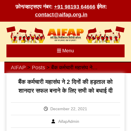
फ़ोन/व्हाट्सएप नंबर:
+91 98193 64666
ईमेल:
contact@aifap.org.in
Skip
to
content
Menu
AIFAP
Posts
बैंक कर्मचारी महासंघ ने 2 दिनों की हड़ताल को शानदार सफल बनाने के लिए सभी को बधाई दी
>
>
बैंक कर्मचारी महासंघ ने 2 दिनों की हड़ताल को
शानदार सफल बनाने के लिए सभी को बधाई दी
December 22, 2021
AifapAdmin