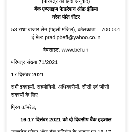
(परिपत्र का हिंदी अनुवाद)
बैंक एम्प्लाइज फेडरेशन ऑफ़ इंडिया
नरेश पॉल सेंटर
53 राधा बाजार लेन (पहली मंजिल), कोलकाता – 700 001
ई-मेल: pradipbefi@yahoo.co.in
वेबसाइट: www.befi.in
परिपत्र संख्या 71/2021
17 दिसंबर 2021
सभी इकाइयों, सहयोगियों, अधिकारीयों, सीसी एवं जीसी
सदस्यों के लिए
प्रिय कॉमरेड,
16-17 दिसंबर 2021 को दो दिवसीय बैंक हड़ताल
यूनाइटेड फोरम ऑफ बैंक यूनियंस के आह्वान पर 16-17