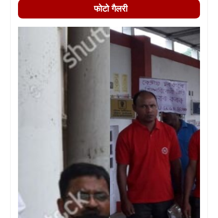
फोटो गैलरी