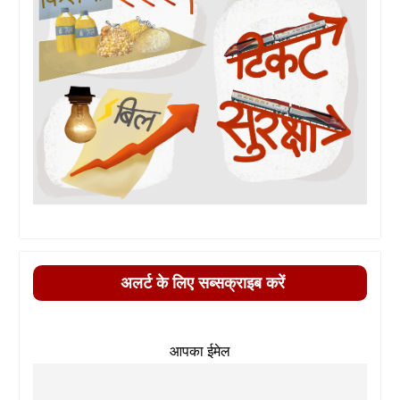
अलर्ट के लिए सब्सक्राइब करें
आपका ईमेल