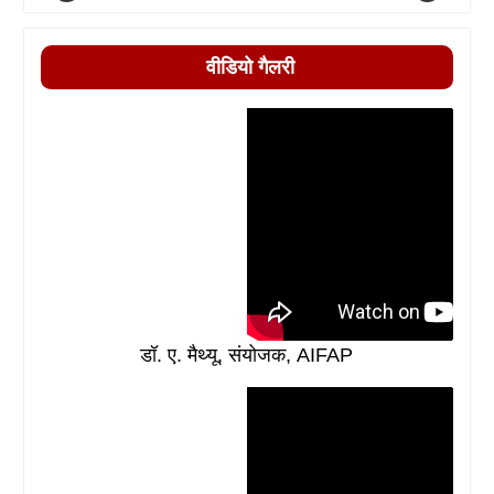
वीडियो गैलरी
डॉ. ए. मैथ्यू, संयोजक, AIFAP