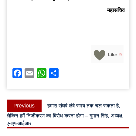
महासचिव
Like
9
Facebook
Email
WhatsApp
Share
Post
Previous
Previous
हमारा संघर्ष लंबे समय तक चल सकता है,
navigation
post:
लेकिन हमें निजीकरण का विरोध करना होगा – गुमान सिंह, अध्यक्ष,
एनएफआईआर