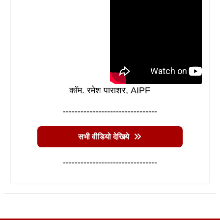
कॉम. रमेश पाराशर, AIPF
--------------------------------
सभी वीडियो देखिये
--------------------------------