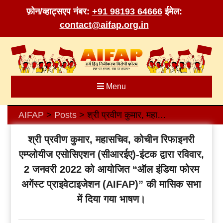
फ़ोन/व्हाट्सएप नंबर:
+91 98193 64666
ईमेल:
contact@aifap.org.in
Skip
to
content
Menu
AIFAP
Posts
श्री प्रवीण कुमार, महासचिव, कोचीन रिफाइनरी एम्प्लोयीज एसोसिएशन (सीआरईए)-इंटक द्वारा रविवार, 2 जनवरी 2022 को आयोजित “ऑल इंडिया फोरम अगेंस्ट प्राइवेटाइजेशन (AIFAP)” की मासिक सभा में दिया गया भाषण।
>
>
श्री प्रवीण कुमार, महासचिव, कोचीन रिफाइनरी
एम्प्लोयीज एसोसिएशन (सीआरईए)-इंटक द्वारा रविवार,
2 जनवरी 2022 को आयोजित “ऑल इंडिया फोरम
अगेंस्ट प्राइवेटाइजेशन (AIFAP)” की मासिक सभा
में दिया गया भाषण।