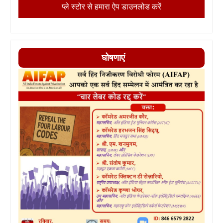
प्ले स्टोर से हमारा ऐप डाउनलोड करें
घोषणाएं