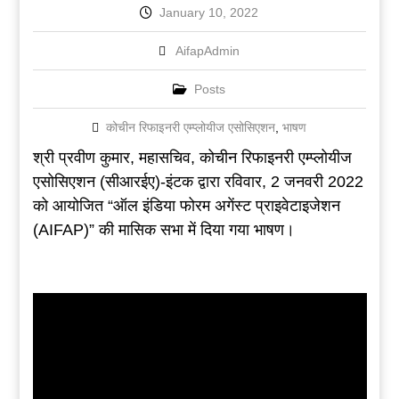
January 10, 2022
AifapAdmin
Posts
कोचीन रिफाइनरी एम्प्लोयीज एसोसिएशन
,
भाषण
श्री प्रवीण कुमार, महासचिव, कोचीन रिफाइनरी एम्प्लोयीज
एसोसिएशन (सीआरईए)-इंटक द्वारा रविवार, 2 जनवरी 2022
को आयोजित “ऑल इंडिया फोरम अगेंस्ट प्राइवेटाइजेशन
(AIFAP)” की मासिक सभा में दिया गया भाषण।