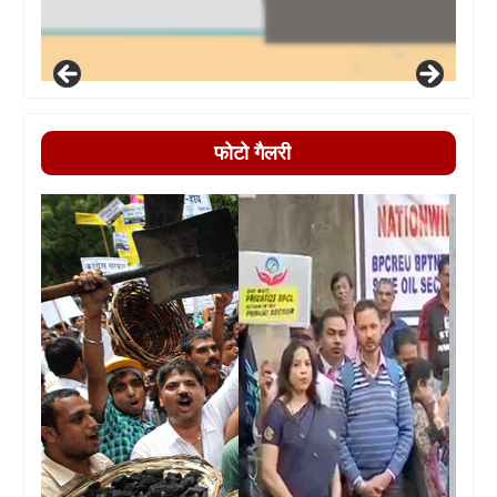
फोटो गैलरी