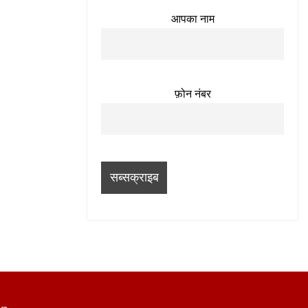
आपका नाम
फ़ोन नंबर