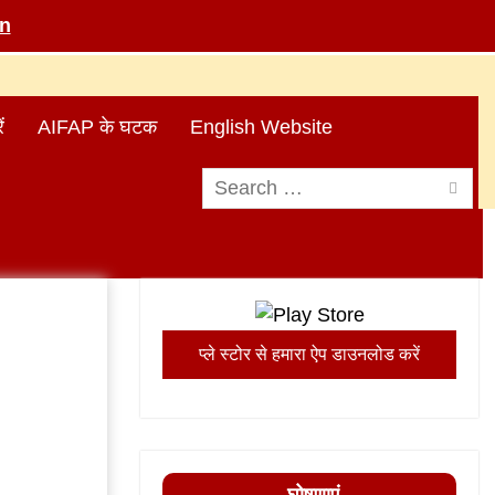
in
ं
AIFAP के घटक
English Website
Search
for:
प्ले स्टोर से हमारा ऐप डाउनलोड करें