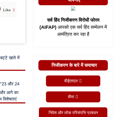
घोषणाएं
Like
2
सर्व हिंद निजीकरण विरोधी फोरम
(AIFAP)
आपको एक सर्व हिंद सम्मेलन में
आमंत्रित कर रहा है
ट्टे खाते में
निजीकरण के बारे में समाचार
बीईएमएल
र “23 और 24
ल और आगे का
बीमा
 विशेषताएं
निवेश और लोक परिसंपत्ति प्रबंधन