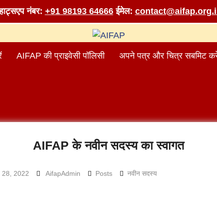
व्हाट्सएप नंबर:
+91 98193 64666
ईमेल:
contact@aifap.org.
ं
AIFAP की प्राइवेसी पॉलिसी
अपने पत्र और चित्र सबमिट करे
AIFAP के नवीन सदस्य का स्वागत
 28, 2022
AifapAdmin
Posts
नवीन सदस्य