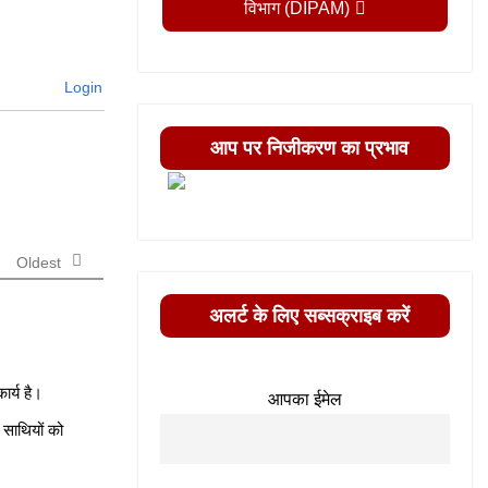
विभाग (DIPAM)
Login
आप पर निजीकरण का प्रभाव
Oldest
अलर्ट के लिए सब्सक्राइब करें
र्य है।
आपका ईमेल
 साथियों को