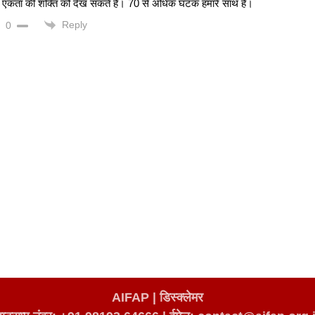
 एकता की शक्ति को देख सकते हैं। 70 से अधिक घटक हमारे साथ हैं।
Reply
0
AIFAP |
डिस्क्लेमर