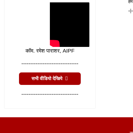
हम
कॉम. रमेश पाराशर, AIPF
--------------------------------
सभी वीडियो देखिये
--------------------------------