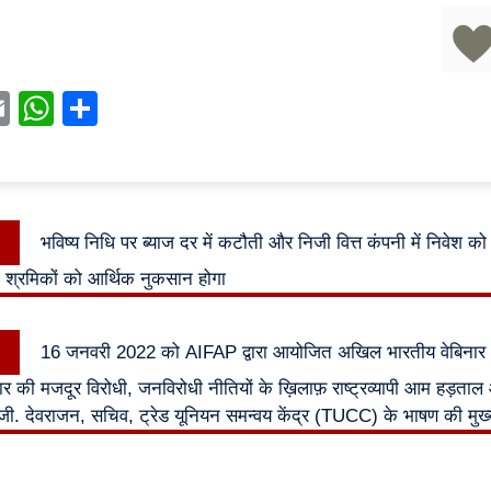
acebook
Email
WhatsApp
Share
Previous
भविष्य निधि पर ब्याज दर में कटौती और निजी वित्त कंपनी में निवेश को ब
n
post:
 श्रमिकों को आर्थिक नुकसान होगा
Next
16 जनवरी 2022 को AIFAP द्वारा आयोजित अखिल भारतीय वेबिना
post:
 की मजदूर विरोधी, जनविरोधी नीतियों के ख़िलाफ़ राष्ट्रव्यापी आम हड़ता
. जी. देवराजन, सचिव, ट्रेड यूनियन समन्वय केंद्र (TUCC) के भाषण की मुख्य