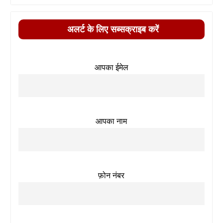
अलर्ट के लिए सब्सक्राइब करें
आपका ईमेल
आपका नाम
फ़ोन नंबर