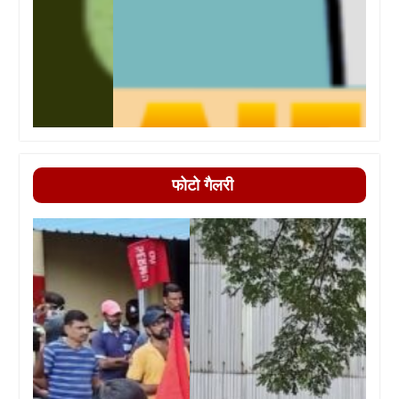
फोटो गैलरी