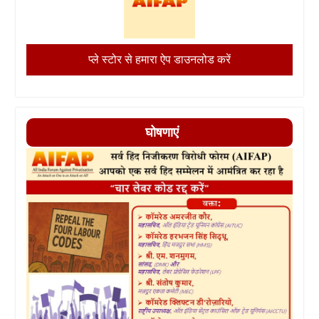
प्ले स्टोर से हमारा ऐप डाउनलोड करें
घोषणाएं