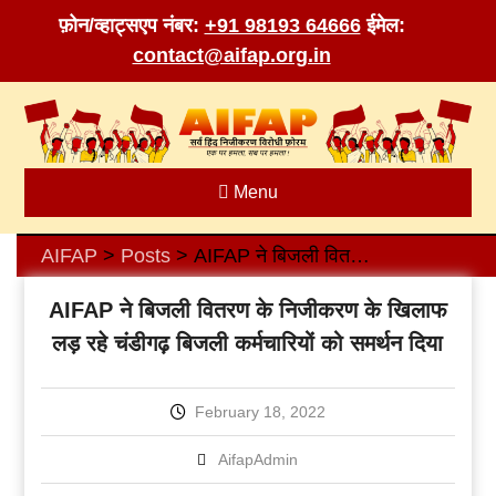
फ़ोन/व्हाट्सएप नंबर:
+91 98193 64666
ईमेल:
contact@aifap.org.in
Skip
to
content
Menu
AIFAP
Posts
AIFAP ने बिजली वितरण के निजीकरण के खिलाफ लड़ रहे चंडीगढ़ बिजली कर्मचारियों को समर्थन दिया
>
>
AIFAP ने बिजली वितरण के निजीकरण के खिलाफ
लड़ रहे चंडीगढ़ बिजली कर्मचारियों को समर्थन दिया
February 18, 2022
AifapAdmin