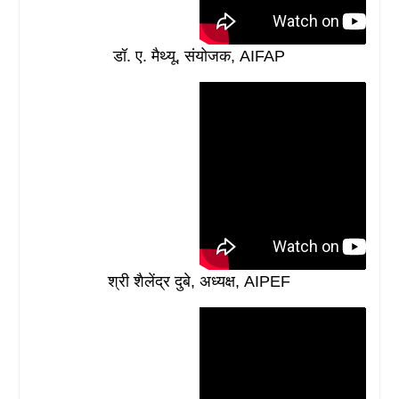
डॉ. ए. मैथ्यू, संयोजक, AIFAP
श्री शैलेंद्र दुबे, अध्यक्ष, AIPEF