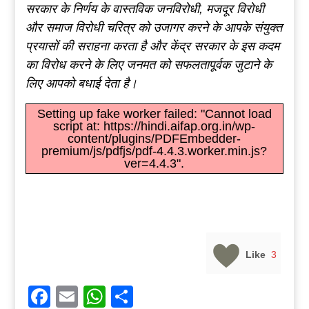
सरकार के निर्णय के वास्तविक जनविरोधी, मजदूर विरोधी
और समाज विरोधी चरित्र को उजागर करने के आपके संयुक्त
प्रयासों की सराहना करता है और केंद्र सरकार के इस कदम
का विरोध करने के लिए जनमत को सफलतापूर्वक जुटाने के
लिए आपको बधाई देता है।
Setting up fake worker failed: "Cannot load
script at: https://hindi.aifap.org.in/wp-
content/plugins/PDFEmbedder-
premium/js/pdfjs/pdf-4.4.3.worker.min.js?
ver=4.4.3".
Like
3
Facebook
Email
WhatsApp
Share