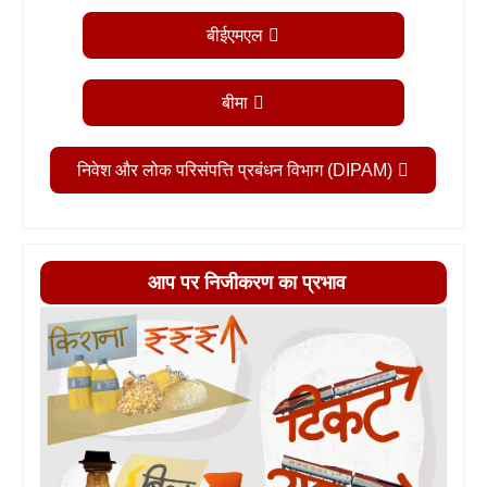
बीईएमएल
बीमा
निवेश और लोक परिसंपत्ति प्रबंधन विभाग (DIPAM)
आप पर निजीकरण का प्रभाव