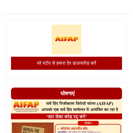
प्ले स्टोर से हमारा ऐप डाउनलोड करें
घोषणाएं