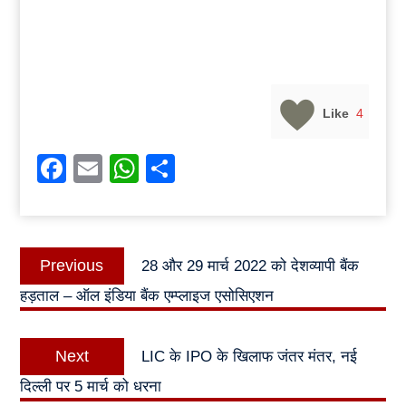
Like
4
Facebook
Email
WhatsApp
Share
Post
Previous
Previous
28 और 29 मार्च 2022 को देशव्यापी बैंक
navigation
post:
हड़ताल – ऑल इंडिया बैंक एम्प्लाइज एसोसिएशन
Next
Next
LIC के IPO के खिलाफ जंतर मंतर, नई
post:
दिल्ली पर 5 मार्च को धरना