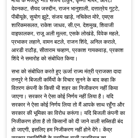
मोर्चा के मजदूर नेता संजय ठाकुर, कृष्णा भोयर, आरटी
देवनकट, सैयद जरुद्दीन, राजन भानुशाली, दत्तात्रेय गुट्टे,
पीबीयूके, सुयोग झुटे, संजय खाड़े, नचिकेत मोरे, एमएस
शारिकमसलत, राकेश जाधव, सी.एन. देशमुख, शिवाजी
वाइफालकर, राजू अली मुल्ला, एसके लोखंडे, विवेक महले,
प्रभाकर लहाने, वामन बटले, राजन शिंदे, अनिल कराले,
आरडी राठौड़, सीताराम चव्हाण, प्रकाश गायकवाड़, प्रकाश
शिंदे ने समारोह को संबोधित किया।
सभा को संबोधित करते हुए ऊर्जा राज्य मंत्री प्राजक्त दादा
तनपुरे ने बिजली कर्मियों के विचार सुनने के बाद कहा कि
वितरण कंपनी के किसी भी शहर का निजीकरण नहीं किया
जाएगा। सरकार ने ऐसा कोई निर्णय नहीं लिया है। यदि
सरकार ने ऐसा कोई निर्णय लिया तो मैं आपके साथ रहूँगा और
सरकार की भूमिका का विरोध करूंगा। यदि बिजली कंपनी का
निजीकरण होता है तो किसानों को दी जाने वाली सब्सिडी बंद
हो जाएगी, इसलिए हम निजीकरण नहीं होने देंगे। केंद्र