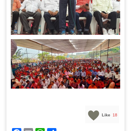
Like
18