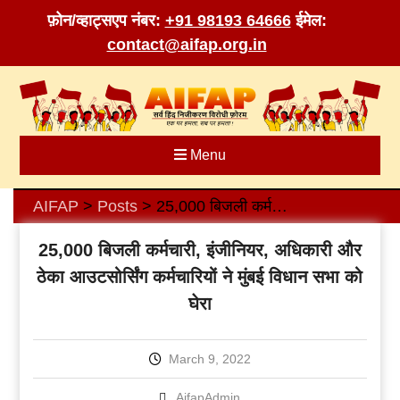
फ़ोन/व्हाट्सएप नंबर:
+91 98193 64666
ईमेल:
contact@aifap.org.in
Skip
to
content
Menu
AIFAP
Posts
25,000 बिजली कर्मचारी, इंजीनियर, अधिकारी और ठेका आउटसोर्सिंग कर्मचारियों ने मुंबई विधान सभा को घेरा
>
>
25,000 बिजली कर्मचारी, इंजीनियर, अधिकारी और
ठेका आउटसोर्सिंग कर्मचारियों ने मुंबई विधान सभा को
घेरा
March 9, 2022
AifapAdmin