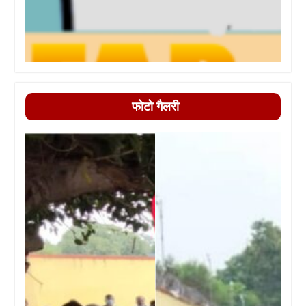
फोटो गैलरी