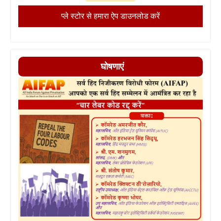
प्ले स्टोर से हमारा ऐप डाउनलोड करें
घोषणाएं