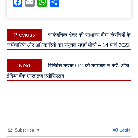
Facebook
Email
WhatsApp
Share
Post
Previous
Previous
सार्वजनिक क्षेत्र की साधारण बीमा कंपनियों के
navigation
post:
कर्मचारियों और अधिकारियों का संयुक्त संघर्ष मोर्चा – 14 मार्च 2022
Next
Next
विनिवेश करके LIC को कमजोर न करें- ऑल
post:
इंडिया बैंक एम्प्लाइज एसोसिएशन
Subscribe
Login