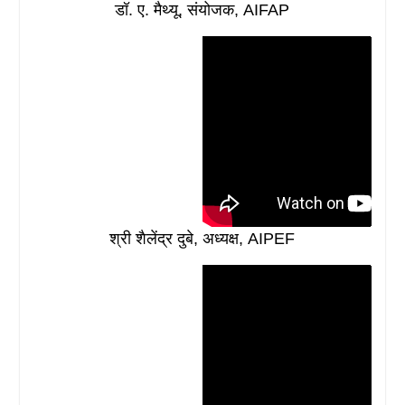
डॉ. ए. मैथ्यू, संयोजक, AIFAP
श्री शैलेंद्र दुबे, अध्यक्ष, AIPEF