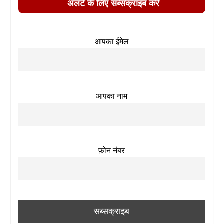
अलर्ट के लिए सब्सक्राइब करें
आपका ईमेल
आपका नाम
फ़ोन नंबर