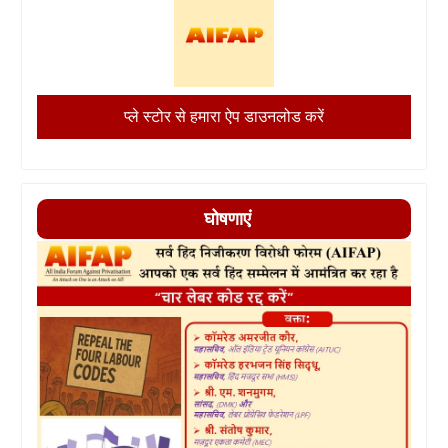
प्ले स्टोर से हमारा ऐप डाउनलोड करें
घोषणाएं