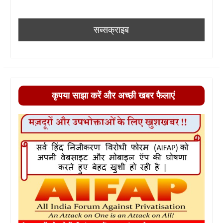
कृपया साझा करें और अच्छी खबर फैलाएं