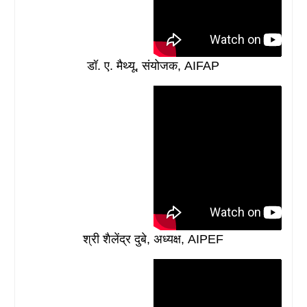
डॉ. ए. मैथ्यू, संयोजक, AIFAP
श्री शैलेंद्र दुबे, अध्यक्ष, AIPEF