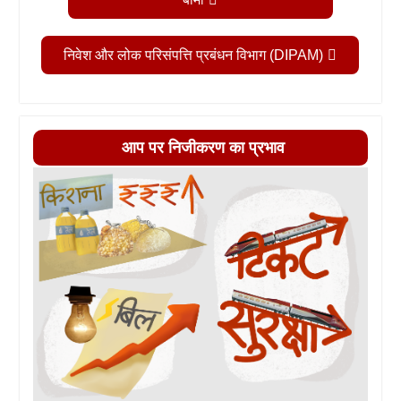
निवेश और लोक परिसंपत्ति प्रबंधन विभाग (DIPAM)
आप पर निजीकरण का प्रभाव