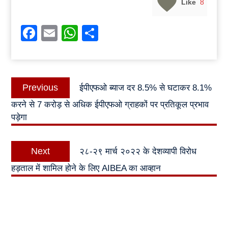
Like
8
Facebook
Email
WhatsApp
Share
Post
Previous
Previous
ईपीएफओ ब्याज दर 8.5% से घटाकर 8.1%
navigation
post:
करने से 7 करोड़ से अधिक ईपीएफओ ग्राहकों पर प्रतिकूल प्रभाव
पड़ेगा
Next
Next
२८-२९ मार्च २०२२ के देशव्यापी विरोध
post:
हड़ताल में शामिल होने के लिए AIBEA का आव्हान