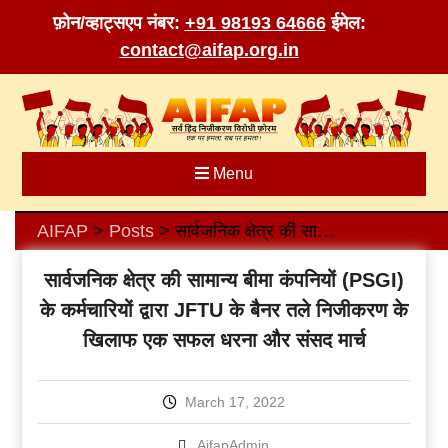
फ़ोन/व्हाट्सएप नंबर:
+91 98193 64666
ईमेल:
contact@aifap.org.in
Skip
to
content
Menu
AIFAP
Posts
सार्वजनिक क्षेत्र की सामान्य बीमा कंपनियों (PSGI) के कर्मचारियों द्वारा JFTU के बैनर तले निजीकरण के खिलाफ एक सफल धरना और संसद मार्च
>
>
सार्वजनिक क्षेत्र की सामान्य बीमा कंपनियों (PSGI)
के कर्मचारियों द्वारा JFTU के बैनर तले निजीकरण के
खिलाफ एक सफल धरना और संसद मार्च
March 17, 2022
AifapAdmin