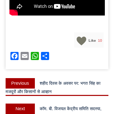
Like
10
Facebook
Email
WhatsApp
Share
Post
Previous
Previous
शहीद दिवस के अवसर पर: भगत सिंह का
navigation
post:
मजदूरों और किसानों से आव्हान
Next
Next
कॉम. बी. विजयल केंद्रीय समिति सदस्या,
post: