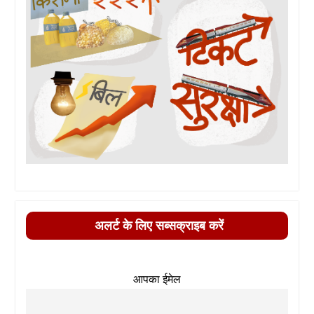
अलर्ट के लिए सब्सक्राइब करें
आपका ईमेल