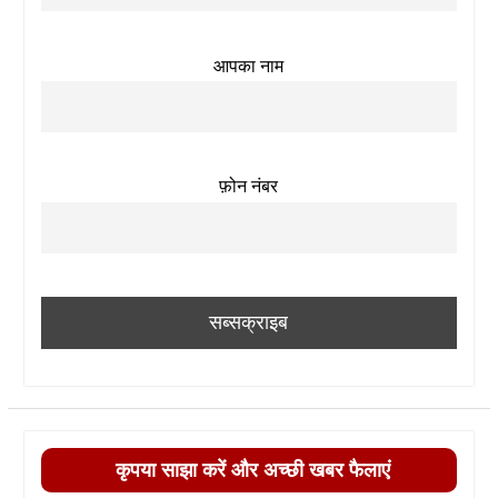
आपका नाम
फ़ोन नंबर
कृपया साझा करें और अच्छी खबर फैलाएं