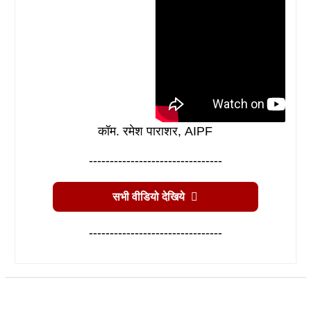
कॉम. रमेश पाराशर, AIPF
--------------------------------
सभी वीडियो देखिये
--------------------------------