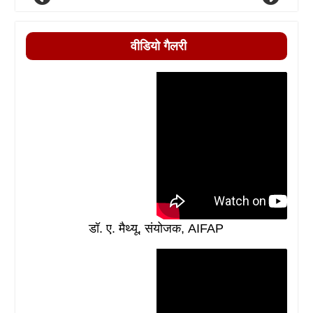
वीडियो गैलरी
डॉ. ए. मैथ्यू, संयोजक, AIFAP