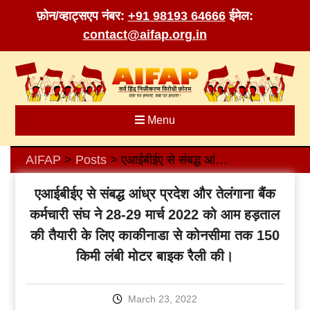
फ़ोन/व्हाट्सएप नंबर:
+91 98193 64666
ईमेल:
contact@aifap.org.in
Skip
to
content
Menu
AIFAP
Posts
एआईबीईए से संबद्ध आंध्र प्रदेश और तेलंगाना बैंक कर्मचारी संघ ने 28-29 मार्च 2022 को आम हड़ताल की तैयारी के लिए काकीनाडा से कोनसीमा तक 150 किमी लंबी मोटर बाइक रैली की।
>
>
एआईबीईए से संबद्ध आंध्र प्रदेश और तेलंगाना बैंक
कर्मचारी संघ ने 28-29 मार्च 2022 को आम हड़ताल
की तैयारी के लिए काकीनाडा से कोनसीमा तक 150
किमी लंबी मोटर बाइक रैली की।
March 23, 2022