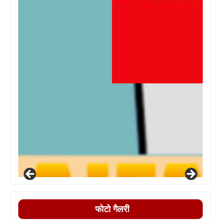
फोटो गैलरी