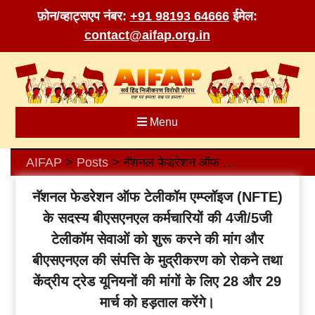
फ़ोन/व्हाट्सएप नंबर:
+91 98193 64666
ईमेल:
contact@aifap.org.in
Skip
to
content
Menu
AIFAP
Posts
नॅशनल फेडरेशन ऑफ टेलीकॉम एम्प्लॉइज (NFTE) के सदस्य बीएसएनएल कर्मचारियों की 4जी/5जी टेलीकॉम सेवाओं को शुरू करने की मांग और बीएसएनएल की संपत्ति के मुद्रीकरण को रोकने तथा केंद्रीय ट्रेड यूनियनों की मांगों के लिए 28 और 29 मार्च को हड़ताल करेंगे।
>
>
नॅशनल फेडरेशन ऑफ टेलीकॉम एम्प्लॉइज (NFTE)
के सदस्य बीएसएनएल कर्मचारियों की 4जी/5जी
टेलीकॉम सेवाओं को शुरू करने की मांग और
बीएसएनएल की संपत्ति के मुद्रीकरण को रोकने तथा
केंद्रीय ट्रेड यूनियनों की मांगों के लिए 28 और 29
मार्च को हड़ताल करेंगे।