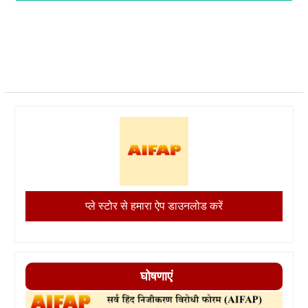
प्ले स्टोर से हमारा ऐप डाउनलोड करें
घोषणाएं