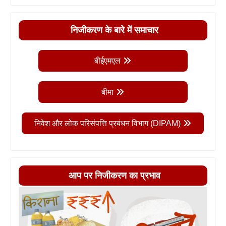
निजीकरण के बारे में समाचार
बीईएमएल
बीमा
निवेश और लोक परिसंपत्ति प्रबंधन विभाग (DIPAM)
आप पर निजीकरण का प्रभाव