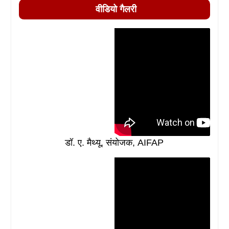
वीडियो गैलरी
डॉ. ए. मैथ्यू, संयोजक, AIFAP