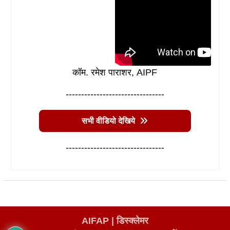
कॉम. रमेश पाराशर, AIPF
--------------------------------
सभी वीडियो देखिये
--------------------------------
AIFAP |
डिस्क्लेमर