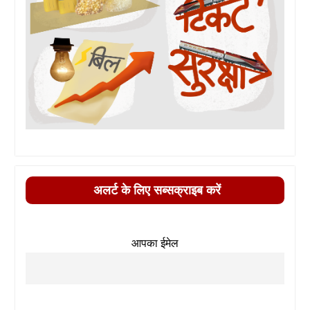
अलर्ट के लिए सब्सक्राइब करें
आपका ईमेल