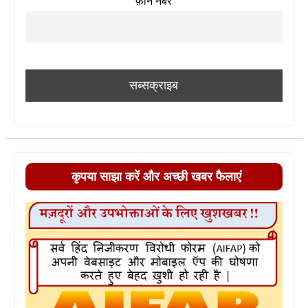
फ़ोन नंबर
कृपया साझा करें और अच्छी खबर फैलाएं