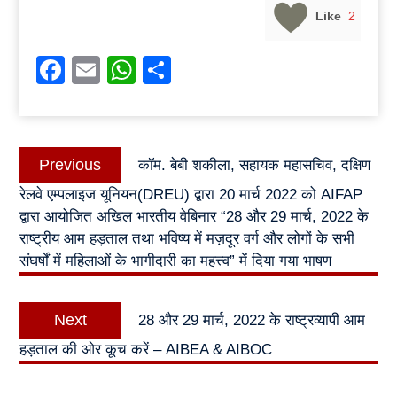
Like
2
Facebook
Email
WhatsApp
Share
Post
Previous
Previous
कॉम. बेबी शकीला, सहायक महासचिव, दक्षिण
navigation
post:
रेलवे एम्पलाइज यूनियन(DREU) द्वारा 20 मार्च 2022 को AIFAP
द्वारा आयोजित अखिल भारतीय वेबिनार “28 और 29 मार्च, 2022 के
राष्ट्रीय आम हड़ताल तथा भविष्य में मज़दूर वर्ग और लोगों के सभी
संघर्षों में महिलाओं के भागीदारी का महत्त्व” में दिया गया भाषण
Next
Next
28 और 29 मार्च, 2022 के राष्ट्रव्यापी आम
post:
हड़ताल की ओर कूच करें – AIBEA & AIBOC