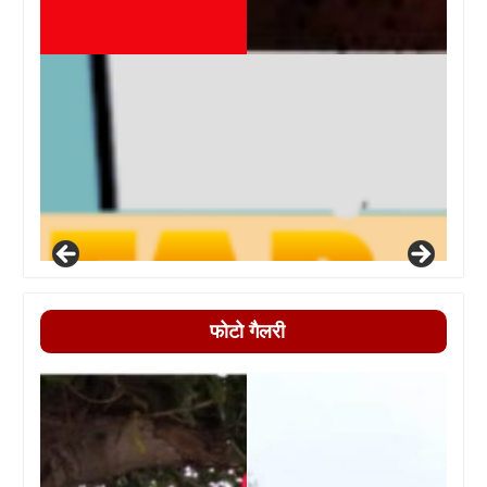
फोटो गैलरी