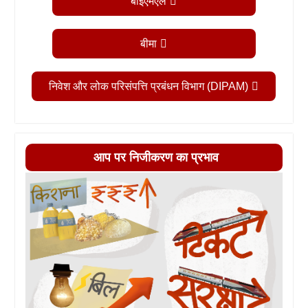
बीईएमएल
बीमा
निवेश और लोक परिसंपत्ति प्रबंधन विभाग (DIPAM)
आप पर निजीकरण का प्रभाव