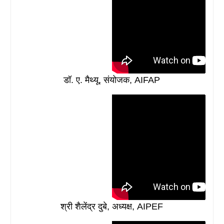
डॉ. ए. मैथ्यू, संयोजक, AIFAP
श्री शैलेंद्र दुबे, अध्यक्ष, AIPEF