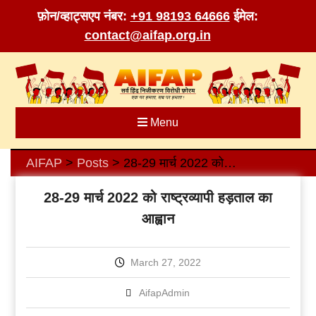
फ़ोन/व्हाट्सएप नंबर:
+91 98193 64666
ईमेल:
contact@aifap.org.in
Skip
to
content
Menu
AIFAP
Posts
28-29 मार्च 2022 को राष्ट्रव्यापी हड़ताल का आह्वान
>
>
28-29 मार्च 2022 को राष्ट्रव्यापी हड़ताल का
आह्वान
March 27, 2022
AifapAdmin