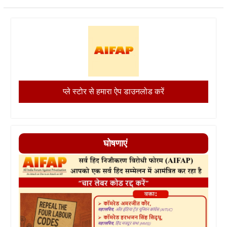
प्ले स्टोर से हमारा ऐप डाउनलोड करें
घोषणाएं