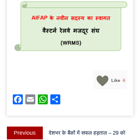
Like
6
Facebook
Email
WhatsApp
Share
Post
Previous
Previous
देशभर के बैंकों में सफल हड़ताल – 29 को
navigation
post: