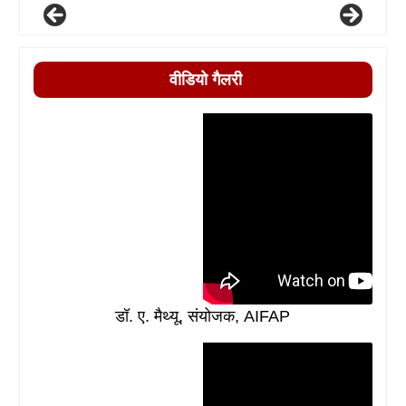
वीडियो गैलरी
डॉ. ए. मैथ्यू, संयोजक, AIFAP