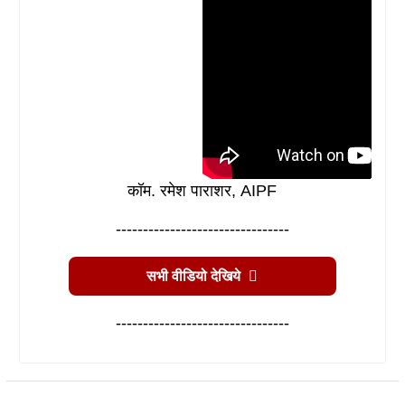
कॉम. रमेश पाराशर, AIPF
--------------------------------
सभी वीडियो देखिये
--------------------------------