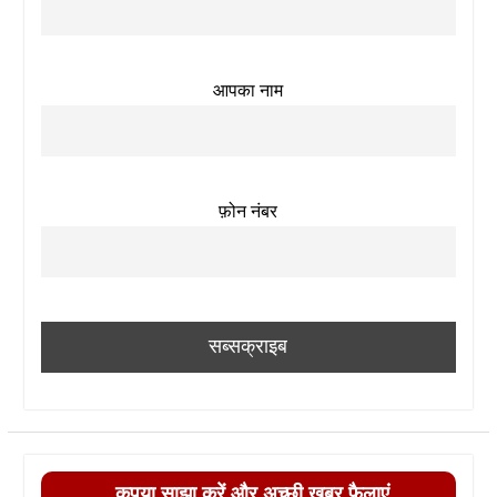
आपका नाम
फ़ोन नंबर
कृपया साझा करें और अच्छी खबर फैलाएं