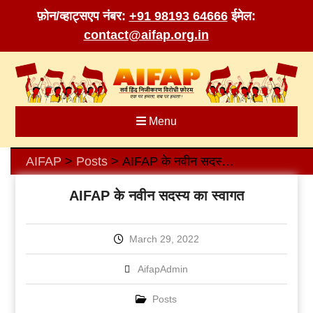
फ़ोन/व्हाट्सएप नंबर:
+91 98193 64666
ईमेल:
contact@aifap.org.in
Skip
to
content
Menu
AIFAP
Posts
AIFAP के नवीन सदस्य का स्वागत
>
>
AIFAP के नवीन सदस्य का स्वागत
March 29, 2022
AifapAdmin
Posts