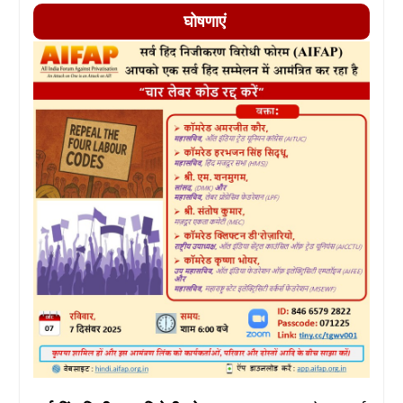
घोषणाएं