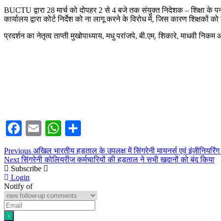
BUCTU द्वारा 28 मार्च को दोपहर 2 से 4 बजे तक संयुक्त निदेशक – शिक्षा के पन
कार्यालय द्वारा कोर्ट निर्देश को ना लागू करने के विरोध में, जिस कारण शिक्षकों क
प्रदर्शन का नेतृत्व ताप्ती मुखोपाध्याय, मधु परांजपे, बी.एम्. शिकारे, माधवी निकम
Facebook
Email
WhatsApp
Share
Post
Previous
Previous
अखिल भारतीय हड़ताल के उपलक्ष में सिंगरेनी मायनर्स एवं इंजीनियरिंग
Next
post:
Next
सिंगरेनी कोलियरीज कर्मचारियों की हड़ताल ने सभी खदानों को बंद किया
navigation
post:
Subscribe
Login
Notify of