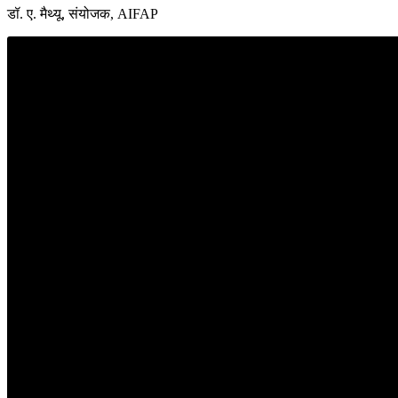
डॉ. ए. मैथ्यू, संयोजक, AIFAP