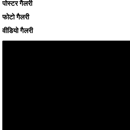
पोस्टर गैलरी
फोटो गैलरी
वीडियो गैलरी