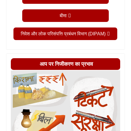
बीमा
निवेश और लोक परिसंपत्ति प्रबंधन विभाग (DIPAM)
आप पर निजीकरण का प्रभाव