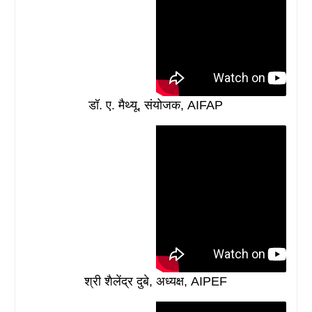
डॉ. ए. मैथ्यू, संयोजक, AIFAP
श्री शैलेंद्र दुबे, अध्यक्ष, AIPEF