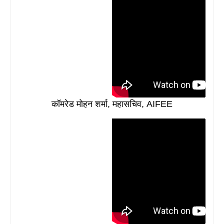
कॉमरेड मोहन शर्मा, महासचिव, AIFEE