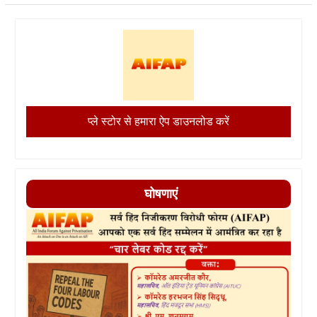
प्ले स्टोर से हमारा ऐप डाउनलोड करें
घोषणाएं