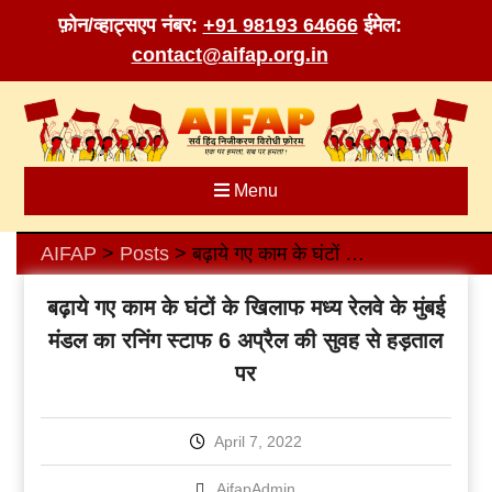
फ़ोन/व्हाट्सएप नंबर:
+91 98193 64666
ईमेल:
contact@aifap.org.in
Skip
to
content
Menu
AIFAP
Posts
बढ़ाये गए काम के घंटों के खिलाफ मध्य रेलवे के मुंबई मंडल का रनिंग स्टाफ 6 अप्रैल की सुवह से हड़ताल पर
>
>
बढ़ाये गए काम के घंटों के खिलाफ मध्य रेलवे के मुंबई
मंडल का रनिंग स्टाफ 6 अप्रैल की सुवह से हड़ताल
पर
April 7, 2022
AifapAdmin