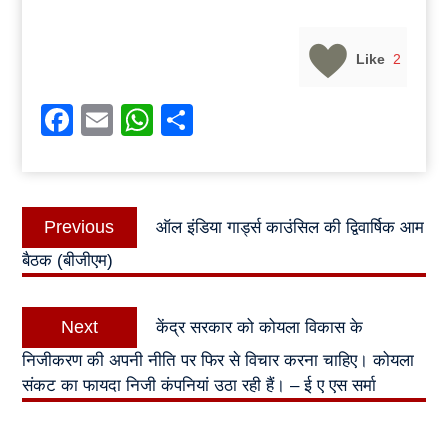
Like
2
Facebook
Email
WhatsApp
Share
Post
Previous
Previous
ऑल इंडिया गार्ड्स काउंसिल की द्विवार्षिक आम
navigation
post:
बैठक (बीजीएम)
Next
Next
केंद्र सरकार को कोयला विकास के
post:
निजीकरण की अपनी नीति पर फिर से विचार करना चाहिए। कोयला
संकट का फायदा निजी कंपनियां उठा रही हैं। – ई ए एस सर्मा