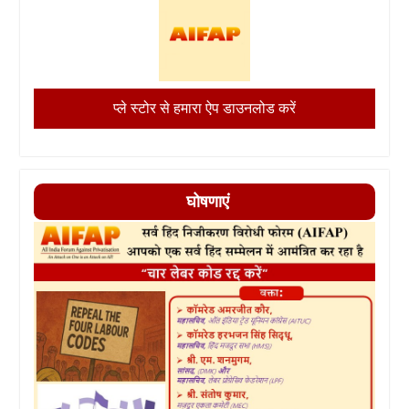
प्ले स्टोर से हमारा ऐप डाउनलोड करें
घोषणाएं