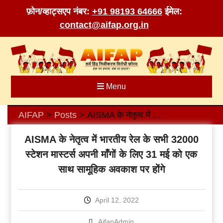
फ़ोन/व्हाट्सएप नंबर:
+91 98193 64666
ईमेल:
contact@aifap.org.in
Skip
to
content
Menu
AIFAP
Posts
AISMA के नेतृत्व में भारतीय रेल के सभी 32000 स्टेशन मास्टर्स अपनी माँगों के लिए 31 मई को एक साथ सामूहिक अवकाश पर होंगे
>
>
AISMA के नेतृत्व में भारतीय रेल के सभी 32000
स्टेशन मास्टर्स अपनी माँगों के लिए 31 मई को एक
साथ सामूहिक अवकाश पर होंगे
April 12, 2022
AifapAdmin