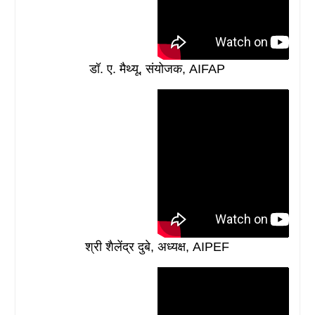
डॉ. ए. मैथ्यू, संयोजक, AIFAP
श्री शैलेंद्र दुबे, अध्यक्ष, AIPEF