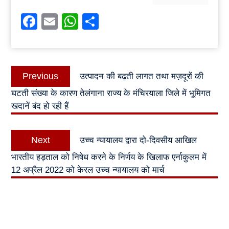
Facebook
Email
WhatsApp
Share
Post
Previous
Previous
उत्पादन की बढ़ती लागत तथा मज़दूरों की
navigation
post:
घटती संख्या के कारण तेलंगाना राज्य के मंचिरयाला जिले में भूमिगत
खदानें बंद हो रही हैं
Next
Next
उच्च न्यायालय द्वारा दो-दिवसीय आखिल
post:
भारतीय हड़ताल को निषेध करने के निर्णय के खिलाफ एर्नाकुलम में
12 अप्रैल 2022 को केरल उच्च न्यायालय को मार्च