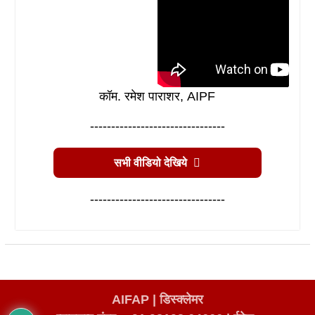
कॉम. रमेश पाराशर, AIPF
--------------------------------
सभी वीडियो देखिये
--------------------------------
AIFAP |
डिस्क्लेमर