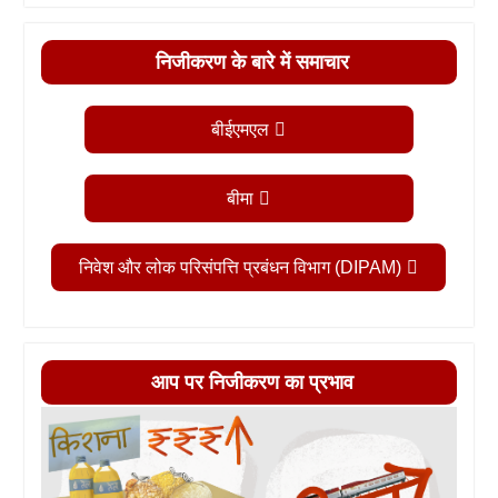
निजीकरण के बारे में समाचार
बीईएमएल
बीमा
निवेश और लोक परिसंपत्ति प्रबंधन विभाग (DIPAM)
आप पर निजीकरण का प्रभाव