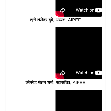
श्री शैलेंद्र दुबे, अध्यक्ष, AIPEF
कॉमरेड मोहन शर्मा, महासचिव, AIFEE