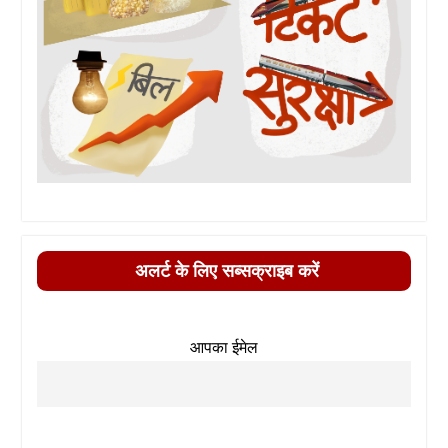
अलर्ट के लिए सब्सक्राइब करें
आपका ईमेल