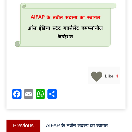
Like
4
Facebook
Email
WhatsApp
Share
Post
Previous
Previous
AIFAP के नवीन सदस्य का स्वागत
navigation
post: