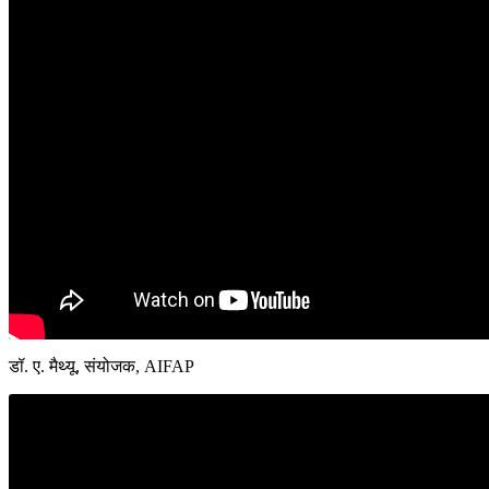
डॉ. ए. मैथ्यू, संयोजक, AIFAP