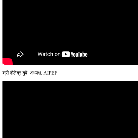
श्री शैलेंद्र दुबे, अध्यक्ष, AIPEF