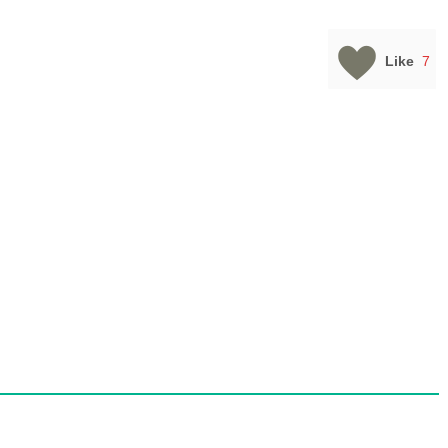
Like
7