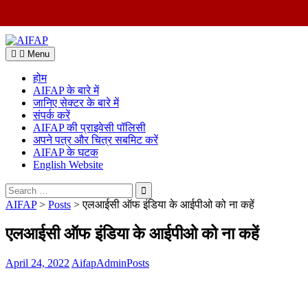
Skip
to
Menu
content
होम
AIFAP के बारे में
जानिए सेक्टर के बारे में
संपर्क करें
AIFAP की प्राइवेसी पॉलिसी
अपने पत्र और चित्र सबमिट करें
AIFAP के घटक
English Website
Search
for:
AIFAP
>
Posts
>
एलआईसी ऑफ इंडिया के आईपीओ को ना कहें
एलआईसी ऑफ इंडिया के आईपीओ को ना कहें
April 24, 2022
AifapAdmin
Posts