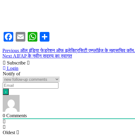
Facebook
Email
WhatsApp
Share
Post
Previous
Previous
ऑल इंडिया फेडरेशन ऑफ इलेक्ट्रिसिटी एम्प्लॉईज के महासचिव कॉम. 
Next
post:
Next
AIFAP के नवीन सदस्य का स्वागत
navigation
post:
Subscribe
Login
Notify of
0
Comments
Oldest