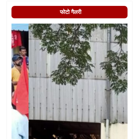
फोटो गैलरी