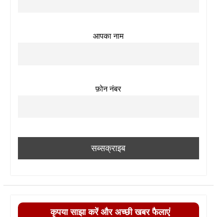
आपका नाम
फ़ोन नंबर
कृपया साझा करें और अच्छी खबर फैलाएं