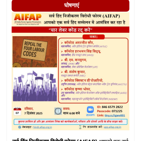
घोषणाएं