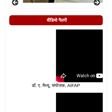
वीडियो गैलरी
डॉ. ए. मैथ्यू, संयोजक, AIFAP