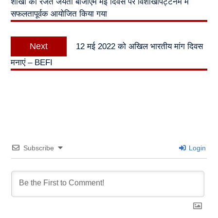
शाखा का रजत जयंती बीजीएम मई दिवस पर विशाखापट्टनम में
सफलतापूर्वक आयोजित किया गया
Next
Next
12 मई 2022 को अखिल भारतीय मांग दिवस
post:
मनाएं – BEFI
Subscribe
Login