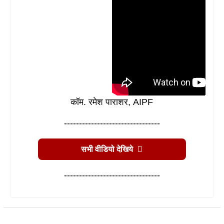
कॉम. रमेश पाराशर, AIPF
--------------------------------
सभी वीडियो देखिये
--------------------------------