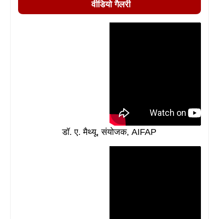
वीडियो गैलरी
डॉ. ए. मैथ्यू, संयोजक, AIFAP