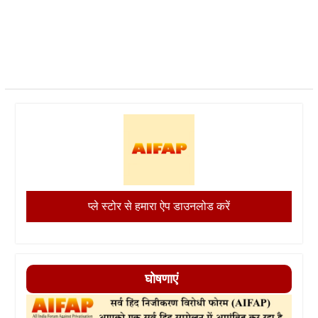
प्ले स्टोर से हमारा ऐप डाउनलोड करें
घोषणाएं