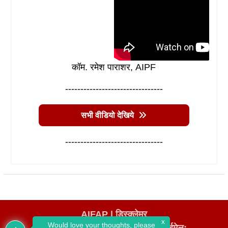
कॉम. रमेश पाराशर, AIPF
--------------------------------
सभी वीडियो देखिये
--------------------------------
AIFAP |
डिस्क्लेमर
x
Would love your thoughts, please