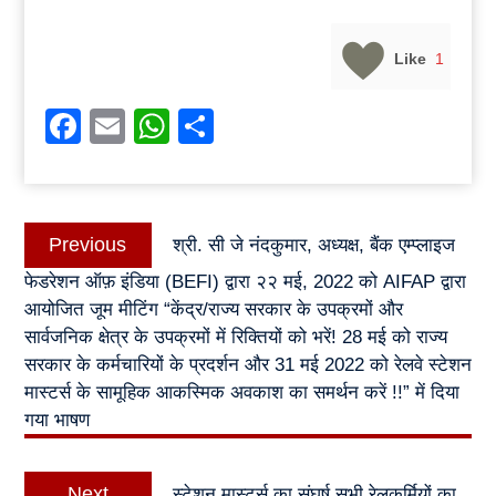
Like
1
Facebook
Email
WhatsApp
Share
Post
Previous
Previous
श्री. सी जे नंदकुमार, अध्यक्ष, बैंक एम्प्लाइज
navigation
post:
फेडरेशन ऑफ़ इंडिया (BEFI) द्वारा २२ मई, 2022 को AIFAP द्वारा
आयोजित जूम मीटिंग “केंद्र/राज्य सरकार के उपक्रमों और
सार्वजनिक क्षेत्र के उपक्रमों में रिक्तियों को भरें! 28 मई को राज्य
सरकार के कर्मचारियों के प्रदर्शन और 31 मई 2022 को रेलवे स्टेशन
मास्टर्स के सामूहिक आकस्मिक अवकाश का समर्थन करें !!” में दिया
गया भाषण
Next
Next
स्टेशन मास्टर्स का संघर्ष सभी रेलकर्मियों का