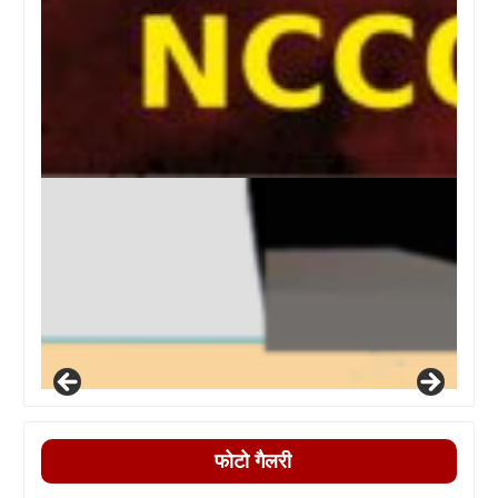
फोटो गैलरी