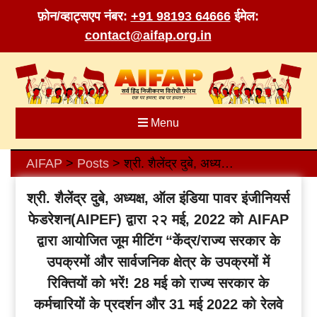
फ़ोन/व्हाट्सएप नंबर:
+91 98193 64666
ईमेल:
contact@aifap.org.in
Skip
to
content
Menu
AIFAP
Posts
श्री. शैलेंद्र दुबे, अध्यक्ष, ऑल इंडिया पावर इंजीनियर्स फेडरेशन(AIPEF) द्वारा २२ मई, 2022 को AIFAP द्वारा आयोजित जूम मीटिंग “केंद्र/राज्य सरकार के उपक्रमों और सार्वजनिक क्षेत्र के उपक्रमों में रिक्तियों को भरें! 28 मई को राज्य सरकार के कर्मचारियों के प्रदर्शन और 31 मई 2022 को रेलवे स्टेशन मास्टर्स के सामूहिक आकस्मिक अवकाश का समर्थन करें !!” में दिया गया भाषण
>
>
श्री. शैलेंद्र दुबे, अध्यक्ष, ऑल इंडिया पावर इंजीनियर्स
फेडरेशन(AIPEF) द्वारा २२ मई, 2022 को AIFAP
द्वारा आयोजित जूम मीटिंग “केंद्र/राज्य सरकार के
उपक्रमों और सार्वजनिक क्षेत्र के उपक्रमों में
रिक्तियों को भरें! 28 मई को राज्य सरकार के
कर्मचारियों के प्रदर्शन और 31 मई 2022 को रेलवे