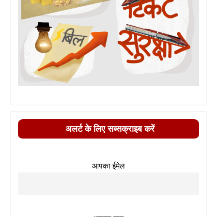
अलर्ट के लिए सब्सक्राइब करें
आपका ईमेल