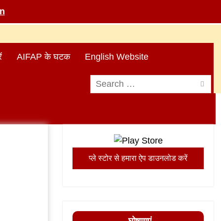
in
ं
AIFAP के घटक
English Website
Search
for:
प्ले स्टोर से हमारा ऐप डाउनलोड करें