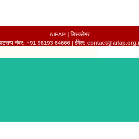
AIFAP |
डिस्क्लेमर
्हाट्सप्प नंबर: +91 98193 64666
|
ईमेल: contact@aifap.org.