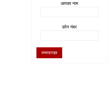
आपका नाम
फ़ोन नंबर