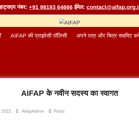
व्हाट्सएप नंबर:
+91 98193 64666
ईमेल:
contact@aifap.org.
ं
AIFAP की प्राइवेसी पॉलिसी
अपने पत्र और चित्र सबमिट करे
AIFAP के नवीन सदस्य का स्वागत
 2022
AifapAdmin
Posts