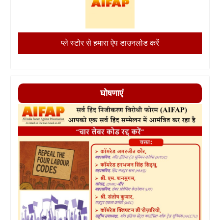
प्ले स्टोर से हमारा ऐप डाउनलोड करें
घोषणाएं