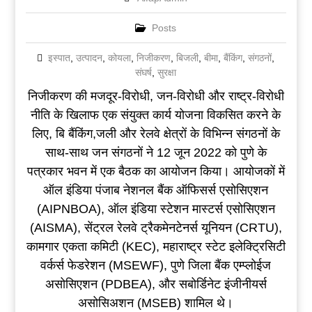
Posts
इस्पात
,
उत्पादन
,
कोयला
,
निजीकरण
,
बिजली
,
बीमा
,
बैंकिंग
,
संगठनों
,
संघर्ष
,
सुरक्षा
निजीकरण की मजदूर-विरोधी, जन-विरोधी और राष्ट्र-विरोधी
नीति के खिलाफ एक संयुक्त कार्य योजना विकसित करने के
लिए, बि बैंकिंग,जली और रेलवे क्षेत्रों के विभिन्न संगठनों के
साथ-साथ जन संगठनों ने 12 जून 2022 को पुणे के
पत्रकार भवन में एक बैठक का आयोजन किया। आयोजकों में
ऑल इंडिया पंजाब नेशनल बैंक ऑफिसर्स एसोसिएशन
(AIPNBOA), ऑल इंडिया स्टेशन मास्टर्स एसोसिएशन
(AISMA), सेंट्रल रेलवे ट्रैकमेनटेनर्स यूनियन (CRTU),
कामगार एकता कमिटी (KEC), महाराष्ट्र स्टेट इलेक्ट्रिसिटी
वर्कर्स फेडरेशन (MSEWF), पुणे जिला बैंक एम्प्लोईज
असोसिएशन (PDBEA), और सबोर्डिनेट इंजीनीयर्स
असोसिअशन (MSEB) शामिल थे।