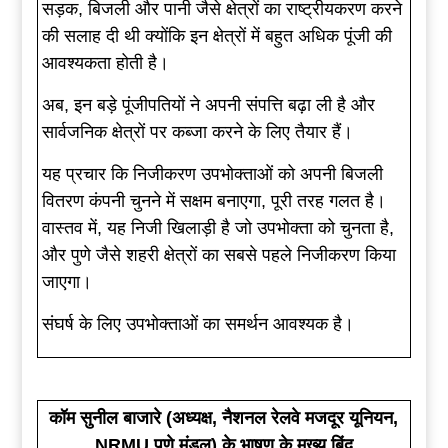
सड़क, बिजली और पानी जैसे क्षेत्रों का राष्ट्रीयकरण करने
की सलाह दी थी क्योंकि इन क्षेत्रों में बहुत अधिक पूंजी की
आवश्यकता होती है।
अब, इन बड़े पूंजीपतियों ने अपनी संपत्ति बढ़ा ली है और
सार्वजनिक क्षेत्रों पर कब्जा करने के लिए तैयार हैं।
यह प्रचार कि निजीकरण उपभोक्ताओं को अपनी बिजली
वितरण कंपनी चुनने में सक्षम बनाएगा, पूरी तरह गलत है।
वास्तव में, यह निजी खिलाड़ी है जो उपभोक्ता को चुनता है,
और पुणे जैसे शहरी क्षेत्रों का सबसे पहले निजीकरण किया
जाएगा।
संघर्ष के लिए उपभोक्ताओं का समर्थन आवश्यक है।
कॉम सुनील बाजारे (अध्यक्ष, नैशनल रेलवे मजदूर यूनियन,
NRMU पुणे मंडल) के भाषण के मुख्य बिंदु