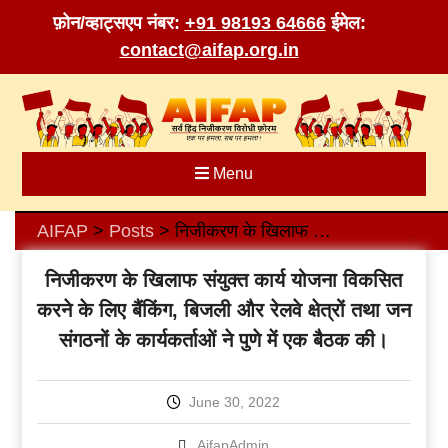
फ़ोन/व्हाट्सएप नंबर:
+91 98193 64666
ईमेल:
contact@aifap.org.in
Skip
to
content
Menu
AIFAP
Posts
निजीकरण के खिलाफ संयुक्त कार्य योजना विकसित करने के लिए बैंकिंग, बिजली और रेलवे क्षेत्रों तथा जन संगठनों के कार्यकर्ताओं ने पुणे में एक बैठक की।
>
>
निजीकरण के खिलाफ संयुक्त कार्य योजना विकसित
करने के लिए बैंकिंग, बिजली और रेलवे क्षेत्रों तथा जन
संगठनों के कार्यकर्ताओं ने पुणे में एक बैठक की।
June 30, 2022
AifapAdmin