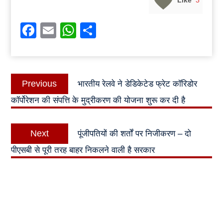
Facebook
Email
WhatsApp
Share
Post
Previous
Previous
भारतीय रेलवे ने डेडिकेटेड फ्रेट कॉरिडोर
navigation
post:
कॉर्पोरेशन की संपत्ति के मुद्रीकरण की योजना शुरू कर दी है
Next
Next
पूंजीपतियों की शर्तों पर निजीकरण – दो
post:
पीएसबी से पूरी तरह बाहर निकलने वाली है सरकार