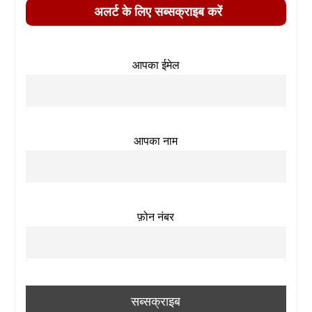
अलर्ट के लिए सब्सक्राइब करें
आपका ईमेल
आपका नाम
फ़ोन नंबर