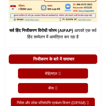
सर्व हिंद निजीकरण विरोधी फोरम (AIFAP)
आपको एक सर्व
हिंद सम्मेलन में आमंत्रित कर रहा है
निजीकरण के बारे में समाचार
बीईएमएल
बीमा
निवेश और लोक परिसंपत्ति प्रबंधन विभाग (DIPAM)