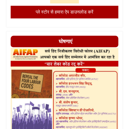
प्ले स्टोर से हमारा ऐप डाउनलोड करें
घोषणाएं