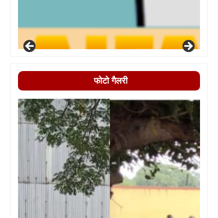
फोटो गैलरी