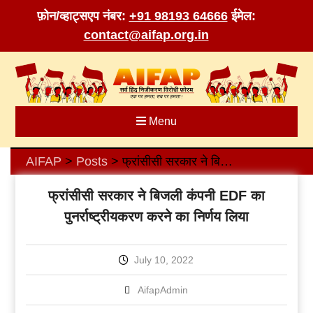
फ़ोन/व्हाट्सएप नंबर:
+91 98193 64666
ईमेल:
contact@aifap.org.in
Skip
to
content
Menu
AIFAP
Posts
फ्रांसीसी सरकार ने बिजली कंपनी EDF का पुनर्राष्ट्रीयकरण करने का निर्णय लिया
>
>
फ्रांसीसी सरकार ने बिजली कंपनी EDF का
पुनर्राष्ट्रीयकरण करने का निर्णय लिया
July 10, 2022
AifapAdmin