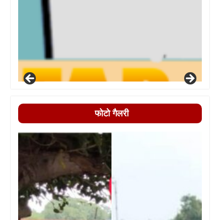
फोटो गैलरी