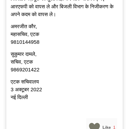
आरएफपी को वापस ले और बिजली विभाग के निजीकरण के
अपने कदम को वापस ले।
अमरजीत कौर,
महासचिव, एटक
9810144958
सुकुमार दामले,
सचिव, एटक
9869201422
एटक सचिवालय
3 अक्टूबर 2022
नई दिल्ली
Like
1