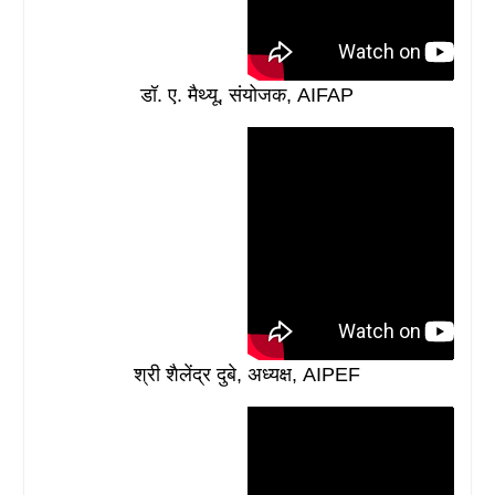
डॉ. ए. मैथ्यू, संयोजक, AIFAP
श्री शैलेंद्र दुबे, अध्यक्ष, AIPEF