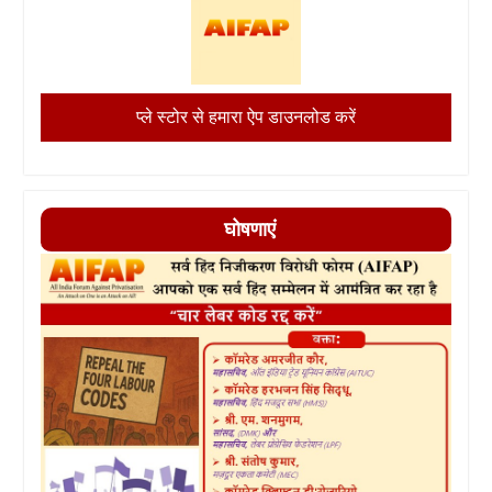
प्ले स्टोर से हमारा ऐप डाउनलोड करें
घोषणाएं