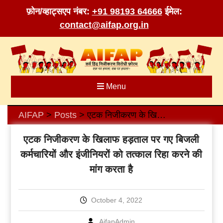
फ़ोन/व्हाट्सएप नंबर:
+91 98193 64666
ईमेल:
contact@aifap.org.in
Skip
to
content
Menu
AIFAP
Posts
एटक निजीकरण के खिलाफ हड़ताल पर गए बिजली कर्मचारियों और इंजीनियरों को तत्काल रिहा करने की मांग करता है
>
>
एटक निजीकरण के खिलाफ हड़ताल पर गए बिजली
कर्मचारियों और इंजीनियरों को तत्काल रिहा करने की
मांग करता है
October 4, 2022
AifapAdmin