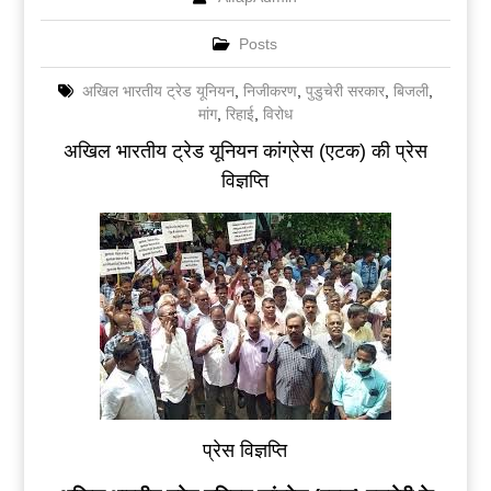
Posts
अखिल भारतीय ट्रेड यूनियन
,
निजीकरण
,
पुडुचेरी सरकार
,
बिजली
,
मांग
,
रिहाई
,
विरोध
अखिल भारतीय ट्रेड यूनियन कांग्रेस (एटक) की प्रेस
विज्ञप्ति
प्रेस विज्ञप्ति