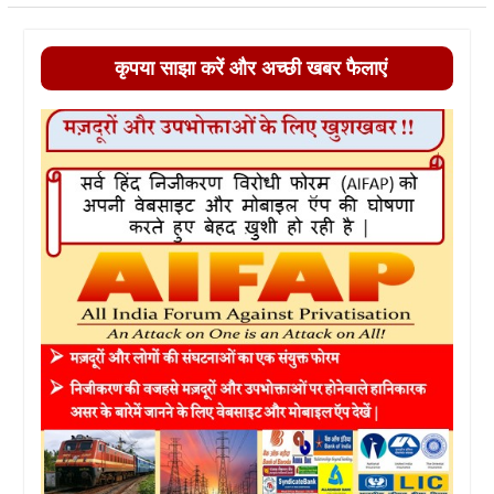
कृपया साझा करें और अच्छी खबर फैलाएं