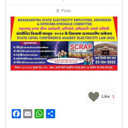
Posts
Like
1
Facebook
Email
WhatsApp
Share