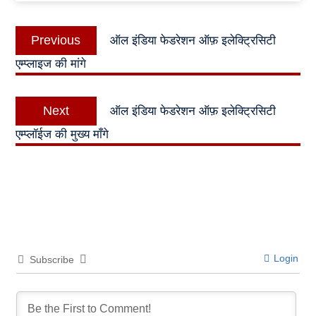
Post
Previous
Previous
ऑल इंडिया फेडरेशन ऑफ़ इलेक्ट्रिसिटी
navigation
post:
एम्प्लाइज की मांगे
Next
Next
ऑल इंडिया फेडरेशन ऑफ़ इलेक्ट्रिसिटी
post:
एम्प्लॉईज की मुख्य माँगे
Login
Subscribe