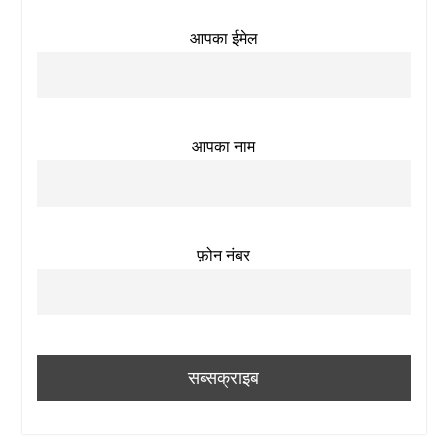
आपका ईमेल
आपका नाम
फ़ोन नंबर