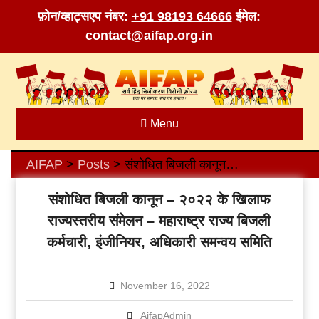
फ़ोन/व्हाट्सएप नंबर:
+91 98193 64666
ईमेल:
contact@aifap.org.in
Skip
to
content
Menu
AIFAP
Posts
संशोधित बिजली कानून – २०२२ के खिलाफ राज्यस्तरीय संमेलन – महाराष्ट्र राज्य बिजली कर्मचारी, इंजीनियर, अधिकारी समन्वय समिति
>
>
संशोधित बिजली कानून – २०२२ के खिलाफ
राज्यस्तरीय संमेलन – महाराष्ट्र राज्य बिजली
कर्मचारी, इंजीनियर, अधिकारी समन्वय समिति
November 16, 2022
AifapAdmin