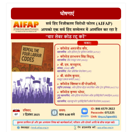
घोषणाएं