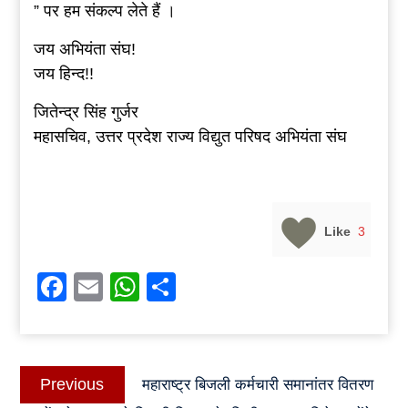
” पर हम संकल्प लेते हैं ।
जय अभियंता संघ!
जय हिन्द!!
जितेन्द्र सिंह गुर्जर
महासचिव, उत्तर प्रदेश राज्य विद्युत परिषद अभियंता संघ
Like
3
Facebook
Email
WhatsApp
Share
Post
Previous
Previous
महाराष्ट्र बिजली कर्मचारी समानांतर वितरण
navigation
post: