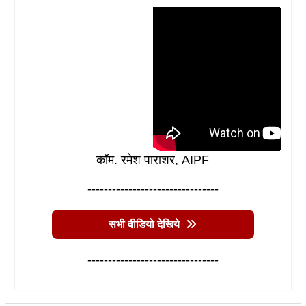
कॉम. रमेश पाराशर, AIPF
--------------------------------
सभी वीडियो देखिये
--------------------------------