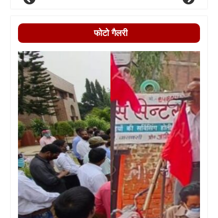
फोटो गैलरी