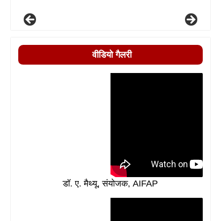
वीडियो गैलरी
डॉ. ए. मैथ्यू, संयोजक, AIFAP