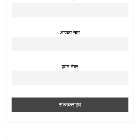
आपका नाम
फ़ोन नंबर