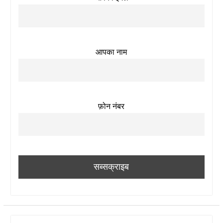
आपका नाम
फ़ोन नंबर