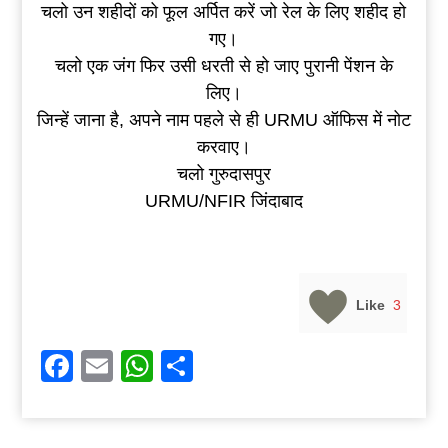
चलो उन शहीदों को फूल अर्पित करें जो रेल के लिए शहीद हो
गए।
चलो एक जंग फिर उसी धरती से हो जाए पुरानी पेंशन के
लिए।
जिन्हें जाना है, अपने नाम पहले से ही URMU ऑफिस में नोट
करवाए।
चलो गुरुदासपुर
URMU/NFIR जिंदाबाद
Like
3
Facebook
Email
WhatsApp
Share