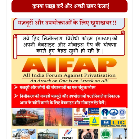
कृपया साझा करें और अच्छी खबर फैलाएं