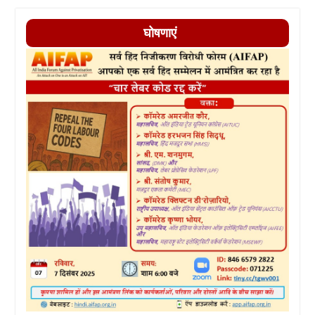
घोषणाएं