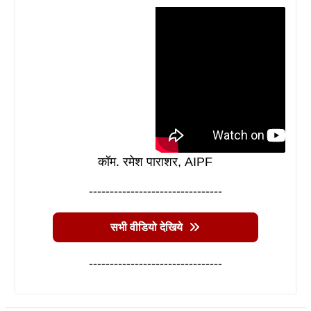
कॉम. रमेश पाराशर, AIPF
--------------------------------
सभी वीडियो देखिये
--------------------------------