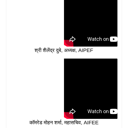
श्री शैलेंद्र दुबे, अध्यक्ष, AIPEF
कॉमरेड मोहन शर्मा, महासचिव, AIFEE