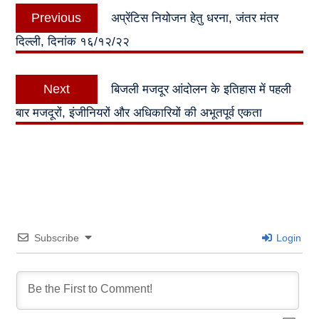
Post
Previous
Previous
अप्रेंटिस नियोजन हेतु धरना, जंतर मंतर
navigation
post:
दिल्ली, दिनांक १६/१२/२२
Next
Next
बिजली मजदूर आंदोलन के इतिहास में पहली
post:
बार मजदूरों, इंजीनियरों और अधिकारियों की अभूतपूर्व एकता
Subscribe
Login