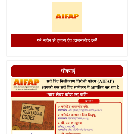
प्ले स्टोर से हमारा ऐप डाउनलोड करें
घोषणाएं