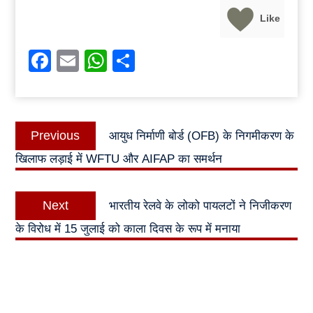
Like
Facebook
Email
WhatsApp
Share
Post
Previous
Previous
आयुध निर्माणी बोर्ड (OFB) के निगमीकरण के
navigation
post:
खिलाफ लड़ाई में WFTU और AIFAP का समर्थन
Next
Next
भारतीय रेलवे के लोको पायलटों ने निजीकरण
post:
के विरोध में 15 जुलाई को काला दिवस के रूप में मनाया