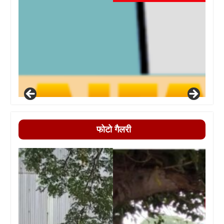
फोटो गैलरी