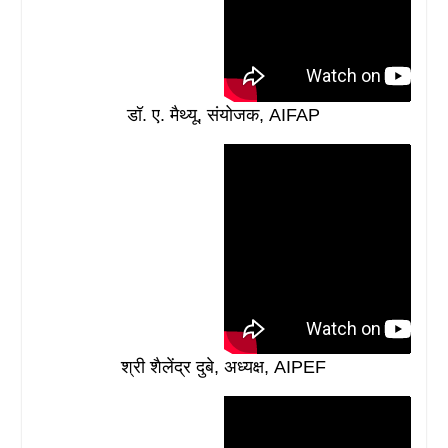
डॉ. ए. मैथ्यू, संयोजक, AIFAP
श्री शैलेंद्र दुबे, अध्यक्ष, AIPEF