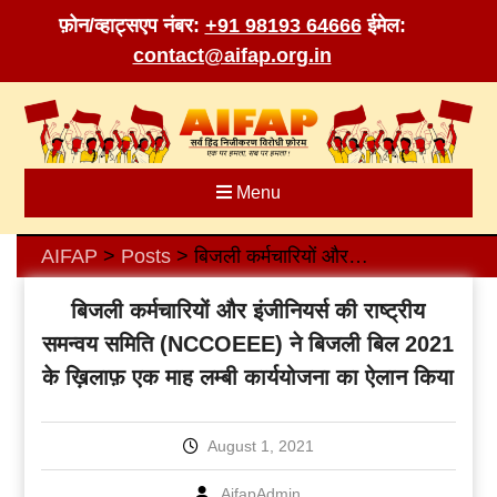
फ़ोन/व्हाट्सएप नंबर:
+91 98193 64666
ईमेल:
contact@aifap.org.in
Skip
to
content
Menu
AIFAP
Posts
बिजली कर्मचारियों और इंजीनियर्स की राष्ट्रीय समन्वय समिति (NCCOEEE) ने बिजली बिल 2021 के ख़िलाफ़ एक माह लम्बी कार्ययोजना का ऐलान किया
>
>
बिजली कर्मचारियों और इंजीनियर्स की राष्ट्रीय
समन्वय समिति (NCCOEEE) ने बिजली बिल 2021
के ख़िलाफ़ एक माह लम्बी कार्ययोजना का ऐलान किया
August 1, 2021
AifapAdmin