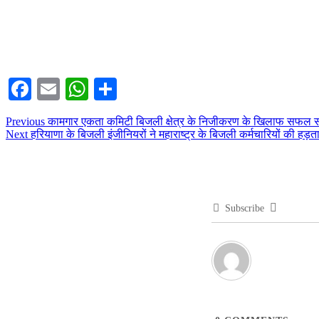
Facebook
Email
WhatsApp
Share
Post
Previous
Previous
कामगार एकता कमिटी बिजली क्षेत्र के निजीकरण के खिलाफ सफल संघर्ष 
Next
post:
Next
हरियाणा के बिजली इंजीनियरों ने महाराष्ट्र के बिजली कर्मचारियों की हड़
navigation
post:
Subscribe