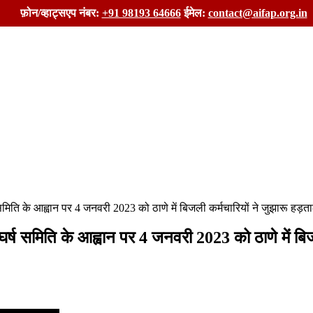
फ़ोन/व्हाट्सएप नंबर:
+91 98193 64666
ईमेल:
contact@aifap.org.in
्ष समिति के आह्वान पर 4 जनवरी 2023 को ठाणे में बिजली कर्मचारियों ने जुझारू हड़त
 संघर्ष समिति के आह्वान पर 4 जनवरी 2023 को ठाणे में बि