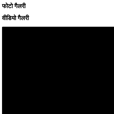
फोटो गैलरी
वीडियो गैलरी