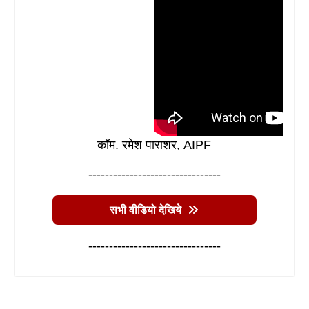
कॉम. रमेश पाराशर, AIPF
--------------------------------
सभी वीडियो देखिये
--------------------------------