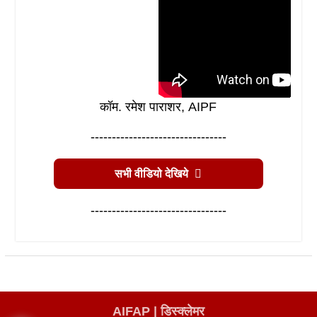
कॉम. रमेश पाराशर, AIPF
--------------------------------
सभी वीडियो देखिये
--------------------------------
AIFAP |
डिस्क्लेमर