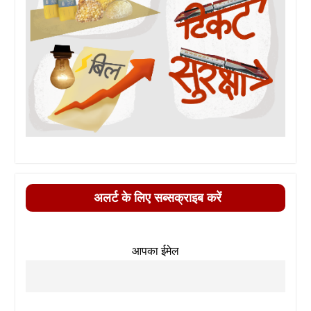
अलर्ट के लिए सब्सक्राइब करें
आपका ईमेल