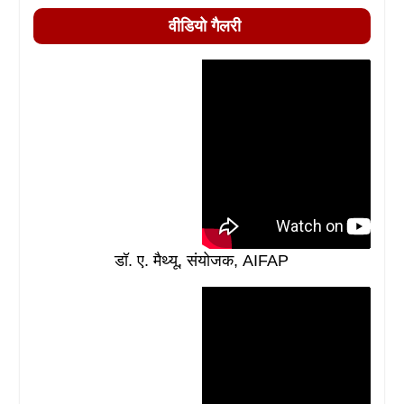
वीडियो गैलरी
डॉ. ए. मैथ्यू, संयोजक, AIFAP