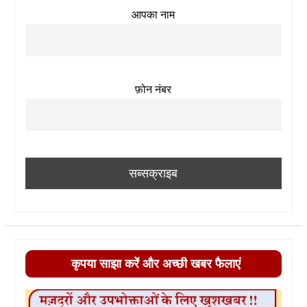
आपका नाम
फ़ोन नंबर
कृपया साझा करें और अच्छी खबर फैलाएं