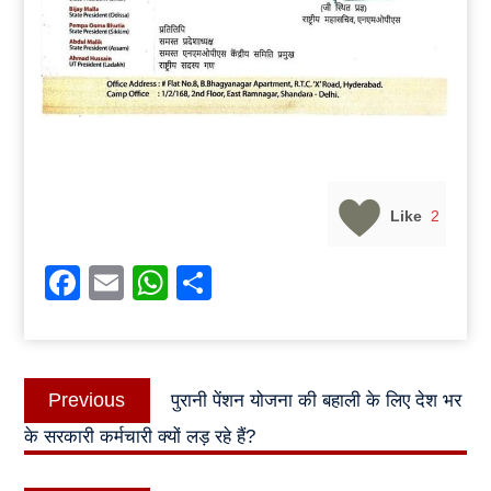
Like
2
Facebook
Email
WhatsApp
Share
Post
Previous
Previous
पुरानी पेंशन योजना की बहाली के लिए देश भर
navigation
post:
के सरकारी कर्मचारी क्यों लड़ रहे हैं?