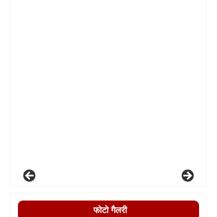
फोटो गैलरी