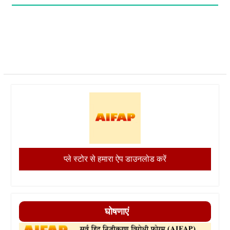
प्ले स्टोर से हमारा ऐप डाउनलोड करें
घोषणाएं