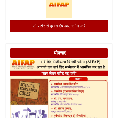
प्ले स्टोर से हमारा ऐप डाउनलोड करें
घोषणाएं