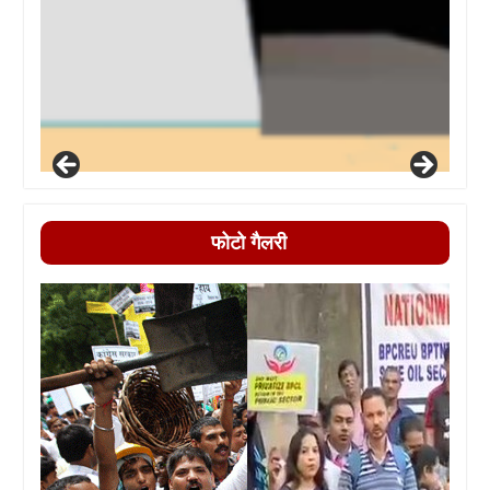
फोटो गैलरी