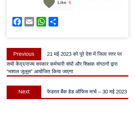
Like
6
Facebook
Email
WhatsApp
Share
Post
Previous
Previous
21 मई 2023 को पूरे देश में जिला स्तर पर
navigation
post:
सभी केंद्र/राज्य सरकार कर्मचारी संघों और शिक्षक संगठनों द्वारा
“मशाल जूलूस” आयोजित किया जाएगा
Next
Next
फेडरल बैंक हेड ऑफिस मार्च – 30 मई 2023
post: