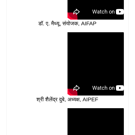
डॉ. ए. मैथ्यू, संयोजक, AIFAP
श्री शैलेंद्र दुबे, अध्यक्ष, AIPEF