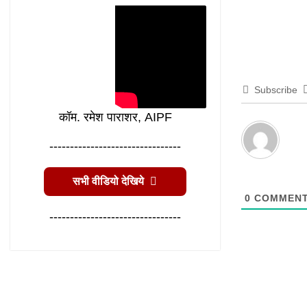
Subscribe
कॉम. रमेश पाराशर, AIPF
--------------------------------
सभी वीडियो देखिये
0
COMMEN
--------------------------------