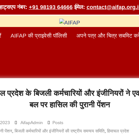
व्हाट्सएप नंबर:
+91 98193 64666
ईमेल:
contact@aifap.org.
ं
AIFAP की प्राइवेसी पॉलिसी
अपने पत्र और चित्र सबमिट करे
ल प्रदेश के बिजली कर्मचारियों और इंजीनियरों ने ए
बल पर हासिल की पुरानी पेंशन
 2023
AifapAdmin
Posts
ानी पेंशन
,
बिजली कर्मचारियों और इंजीनियरों की राष्ट्रीय समन्वय समिति
,
हिमाचल प्रदेश