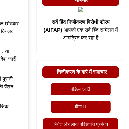
घोषणाएं
सर्व हिंद निजीकरण विरोधी फोरम
्थल छोड़कर
(AIFAP)
आपको एक सर्व हिंद सम्मेलन में
ा कि जब
आमंत्रित कर रहा है
ुए तथा
आदेश जारी
निजीकरण के बारे में समाचार
 पुरानी
ी पेंशन
बीईएमएल
हासिक
बीमा
निवेश और लोक परिसंपत्ति प्रबंधन