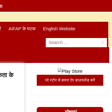
in
ं
AIFAP के घटक
English Website
Search
for:
कता के
प्ले स्टोर से हमारा ऐप डाउनलोड करें