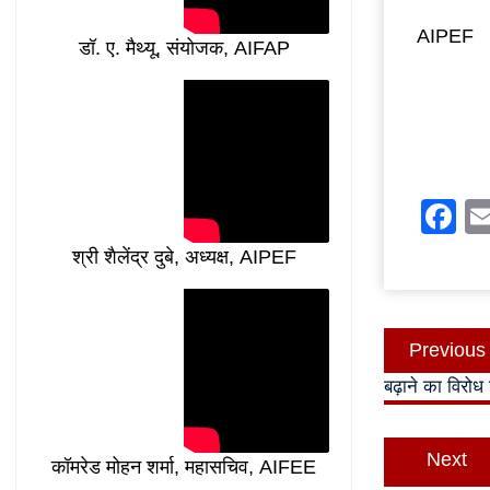
AIPEF
डॉ. ए. मैथ्यू, संयोजक, AIFAP
F
श्री शैलेंद्र दुबे, अध्यक्ष, AIPEF
Post
Previous
navigatio
बढ़ाने का विरोध
Next
कॉमरेड मोहन शर्मा, महासचिव, AIFEE