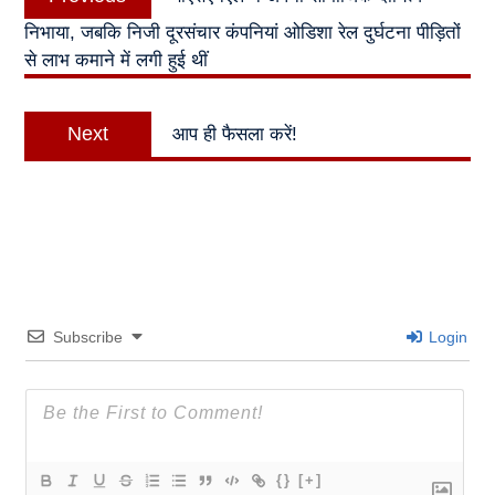
navigation
post:
निभाया, जबकि निजी दूरसंचार कंपनियां ओडिशा रेल दुर्घटना पीड़ितों
से लाभ कमाने में लगी हुई थीं
Next
Next
आप ही फैसला करें!
post:
Subscribe
Login
{}
[+]