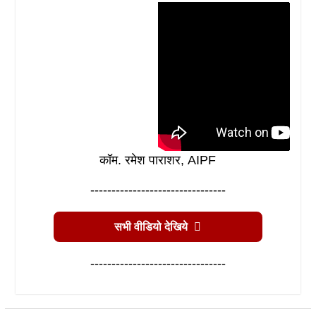
कॉम. रमेश पाराशर, AIPF
--------------------------------
सभी वीडियो देखिये
--------------------------------