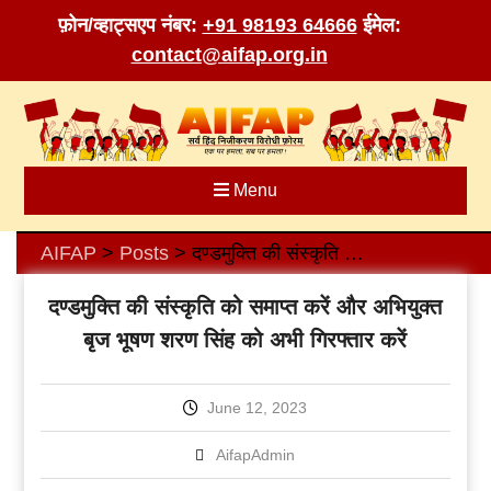
फ़ोन/व्हाट्सएप नंबर:
+91 98193 64666
ईमेल:
contact@aifap.org.in
Skip
to
content
Menu
AIFAP
Posts
दण्डमुक्ति की संस्कृति को समाप्त करें और अभियुक्त बृज भूषण शरण सिंह को अभी गिरफ्तार करें
>
>
दण्डमुक्ति की संस्कृति को समाप्त करें और अभियुक्त
बृज भूषण शरण सिंह को अभी गिरफ्तार करें
June 12, 2023
AifapAdmin