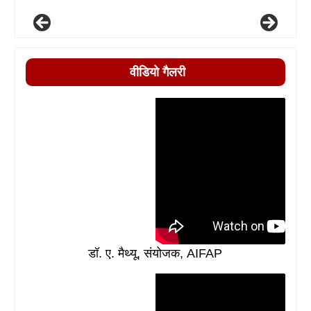
वीडियो गैलरी
डॉ. ए. मैथ्यू, संयोजक, AIFAP