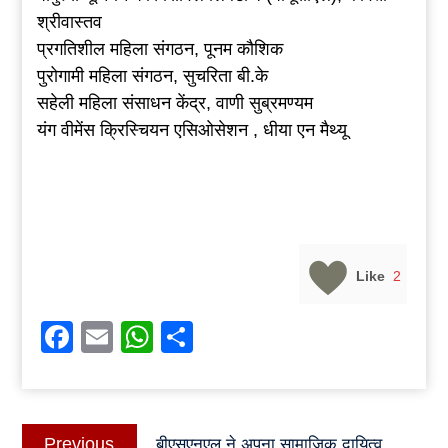
श्रीवास्तव
प्रगतिशील महिला संगठन, पूनम कौशिक
पुरोगामी महिला संगठन, सुचरिता बी.के
सहेली महिला संसाधन केंद्र, वाणी सुब्रमण्यम
यंग वीमेंस क्रिस्चियन एसिओसेशन , धीया एन मैथ्यू
Like
2
Facebook
Email
WhatsApp
Share
Post
Previous
Previous
बीएसएनएल ने अपना सामाजिक दायित्व