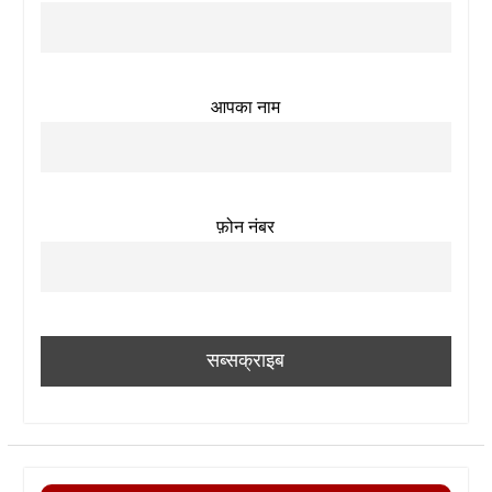
आपका नाम
फ़ोन नंबर