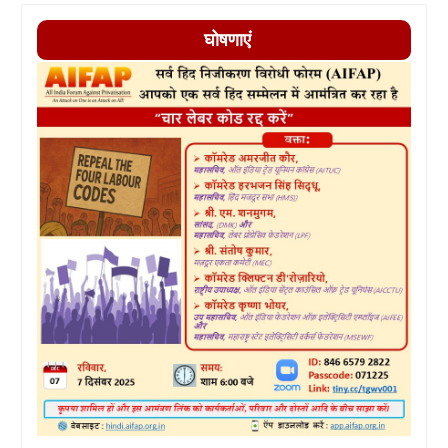
घोषणाएं