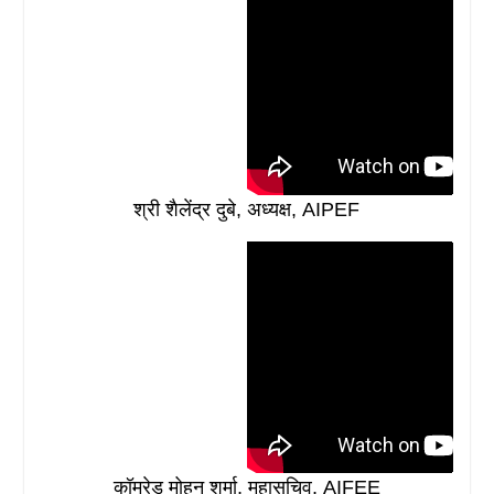
श्री शैलेंद्र दुबे, अध्यक्ष, AIPEF
कॉमरेड मोहन शर्मा, महासचिव, AIFEE