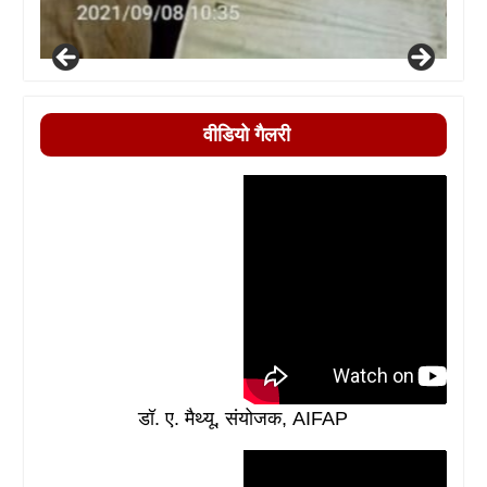
वीडियो गैलरी
डॉ. ए. मैथ्यू, संयोजक, AIFAP