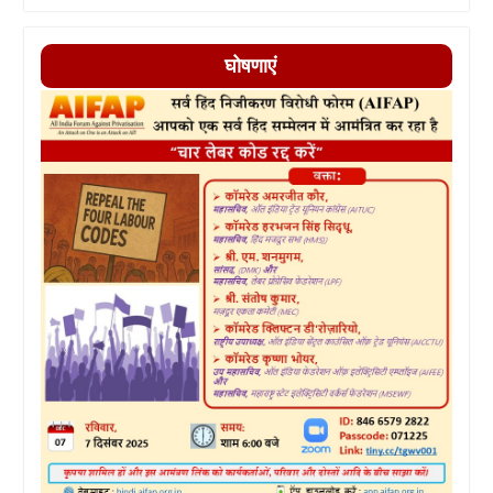
घोषणाएं