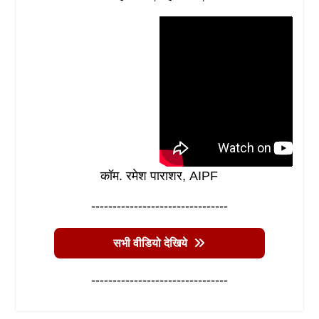
कॉम. रमेश पाराशर, AIPF
--------------------------------
सभी वीडियो देखिये
--------------------------------