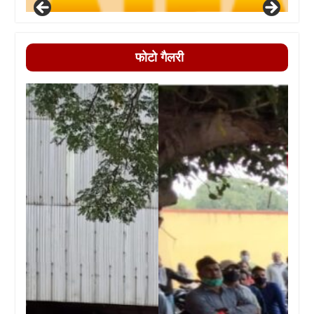
फोटो गैलरी