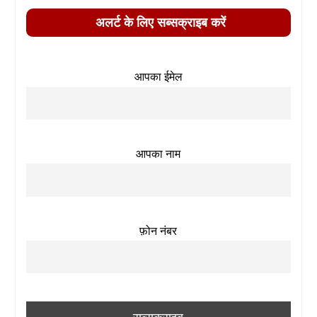
अलर्ट के लिए सब्सक्राइब करें
आपका ईमेल
आपका नाम
फ़ोन नंबर