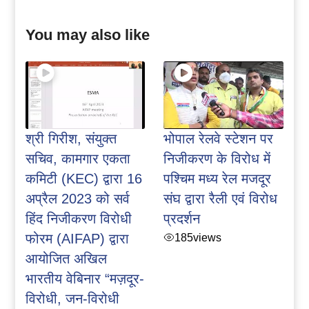
You may also like
श्री गिरीश, संयुक्त
भोपाल रेलवे स्टेशन पर
सचिव, कामगार एकता
निजीकरण के विरोध में
कमिटी (KEC) द्वारा 16
पश्चिम मध्य रेल मजदूर
अप्रैल 2023 को सर्व
संघ द्वारा रैली एवं विरोध
हिंद निजीकरण विरोधी
प्रदर्शन
फोरम (AIFAP) द्वारा
185
views
आयोजित अखिल
भारतीय वेबिनार “मज़दूर-
विरोधी, जन-विरोधी