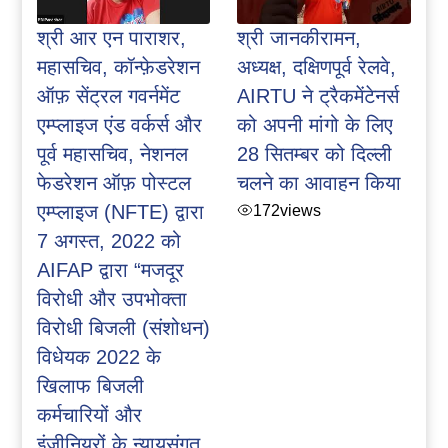
श्री आर एन पाराशर,
श्री जानकीरामन,
महासचिव, कॉन्फ़ेडरेशन
अध्यक्ष, दक्षिणपूर्व रेलवे,
ऑफ़ सेंट्रल गवर्नमेंट
AIRTU ने ट्रैकमेंटेनर्स
एम्प्लाइज एंड वर्कर्स और
को अपनी मांगो के लिए
पूर्व महासचिव, नेशनल
28 सितम्बर को दिल्ली
फेडरेशन ऑफ़ पोस्टल
चलने का आवाहन किया
एम्प्लाइज (NFTE) द्वारा
172
views
7 अगस्त, 2022 को
AIFAP द्वारा “मजदूर
विरोधी और उपभोक्ता
विरोधी बिजली (संशोधन)
विधेयक 2022 के
खिलाफ बिजली
कर्मचारियों और
इंजीनियरों के न्यायसंगत