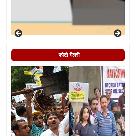
फोटो गैलरी