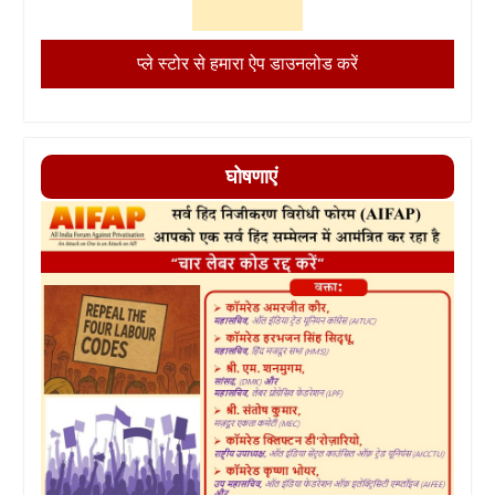
प्ले स्टोर से हमारा ऐप डाउनलोड करें
घोषणाएं