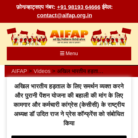
फ़ोन/व्हाट्सएप नंबर:
+91 98193 64666
ईमेल:
contact@aifap.org.in
Skip
to
content
Menu
AIFAP
Videos
अखिल भारतीय हड़ताल के लिए समर्थन व्यक्त करने और पुरानी पेंशन योजना की बहाली की मांग के लिए कामगार और कर्मचारी कांग्रेस (केसीसी) के राष्ट्रीय अध्यक्ष डॉ उदित राज ने प्रेस कॉन्फ्रेंस को संबोधित किया
>
>
अखिल भारतीय हड़ताल के लिए समर्थन व्यक्त करने
और पुरानी पेंशन योजना की बहाली की मांग के लिए
कामगार और कर्मचारी कांग्रेस (केसीसी) के राष्ट्रीय
अध्यक्ष डॉ उदित राज ने प्रेस कॉन्फ्रेंस को संबोधित
किया