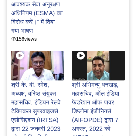
आवश्यक सेवा अनुरक्षण
अधिनियम (ESMA) का
विरोध करें।” में दिया
गया भाषण
156
views
श्री के. वी. रमेश,
श्री अभिमन्यु धनखड़,
अध्यक्ष, वरिष्ठ संयुक्त
महासचिव, ऑल इंडिया
महासचिव, इंडियन रेलवे
फेडरेशन ऑफ पावर
टेक्निकल सुपरवाइजर्स
डिप्लोमा इंजीनियर्स
एसोसिएशन (IRTSA)
(AIFOPDE) द्वारा 7
द्वारा 22 जनवरी 2023
अगस्त, 2022 को