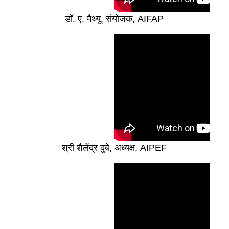
डॉ. ए. मैथ्यू, संयोजक, AIFAP
श्री शैलेंद्र दुबे, अध्यक्ष, AIPEF