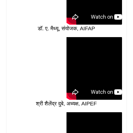
डॉ. ए. मैथ्यू, संयोजक, AIFAP
श्री शैलेंद्र दुबे, अध्यक्ष, AIPEF