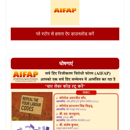
प्ले स्टोर से हमारा ऐप डाउनलोड करें
घोषणाएं