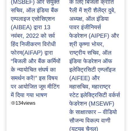
(MSBEF) और संयुक्त
के लिए बिजली क्रांति
सचिव, ऑल इंडिया बैंक
रैली में श्री शैलेंद्र दुबे,
एम्पलाइज एसोसिएशन
अध्यक्ष, ऑल इंडिया
(AIBEA) द्वारा 13
पावर इंजीनियर्स
नवंबर, 2022 को सर्व
फेडरेशन (AIPEF) और
हिंद निजीकरण विरोधी
श्री कृष्णा भोयर,
फोरम(AIFAP) द्वारा
राष्ट्रीय सचिव, ऑल
“बिजली और बैंक कर्मियों
इंडिया फेडरेशन ऑफ
के न्यायोचित संघर्ष का
इलेक्ट्रिसिटी एम्प्लॉइज
समर्थन करें!” इस विषय
(AIFEE) और
पर आयोजित जूम मीटिंग
महासचिव, महाराष्ट्र
में दिया गया भाषण
स्टेट इलेक्ट्रिसिटी वर्कर्स
134
views
फेडरेशन (MSEWF)
के साक्षात्कार – वीडियो
सौजन्य विकल्प वाणी
(यूट्यूब चैनल)