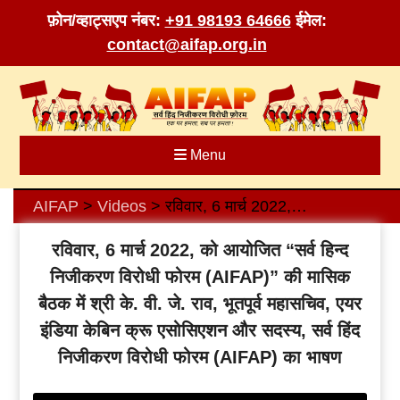
फ़ोन/व्हाट्सएप नंबर:
+91 98193 64666
ईमेल:
contact@aifap.org.in
Skip
to
content
Menu
AIFAP
Videos
रविवार, 6 मार्च 2022, को आयोजित “सर्व हिन्द निजीकरण विरोधी फोरम (AIFAP)” की मासिक बैठक में श्री के. वी. जे. राव, भूतपूर्व महासचिव, एयर इंडिया केबिन क्रू एसोसिएशन और सदस्य, सर्व हिंद निजीकरण विरोधी फोरम (AIFAP) का भाषण
>
>
रविवार, 6 मार्च 2022, को आयोजित “सर्व हिन्द
निजीकरण विरोधी फोरम (AIFAP)” की मासिक
बैठक में श्री के. वी. जे. राव, भूतपूर्व महासचिव, एयर
इंडिया केबिन क्रू एसोसिएशन और सदस्य, सर्व हिंद
निजीकरण विरोधी फोरम (AIFAP) का भाषण