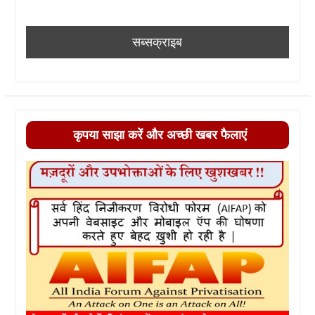
कृपया साझा करें और अच्छी खबर फैलाएं