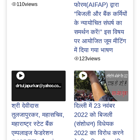
110
views
फोरम(AIFAP) द्वारा
“बिजली और बैंक कर्मियों
के न्यायोचित संघर्ष का
समर्थन करें!” इस विषय
पर आयोजित जूम मीटिंग
में दिया गया भाषण
123
views
श्री देवीदास
दिल्ली में 23 नवंबर
तुलजापुरकर, महासचिव,
2022 को बिजली
महाराष्ट्र स्टेट बैंक
(संशोधन) विधेयक
एम्पलाइज फेडरेशन
2022 का विरोध करने