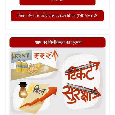
निवेश और लोक परिसंपत्ति प्रबंधन विभाग (DIPAM)
आप पर निजीकरण का प्रभाव