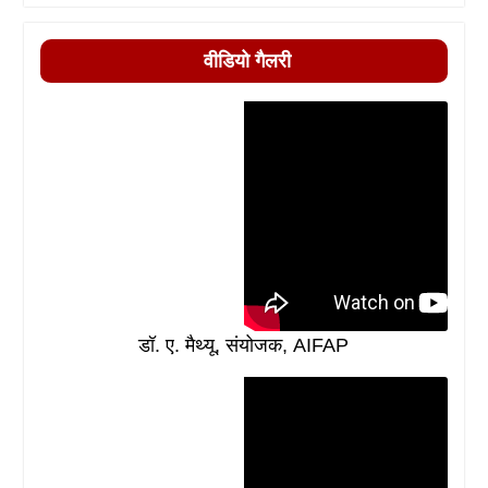
वीडियो गैलरी
डॉ. ए. मैथ्यू, संयोजक, AIFAP