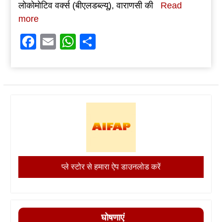
लोकोमोटिव वर्क्स (बीएलडब्ल्यू), वाराणसी की
Read
more
Facebook
Email
WhatsApp
Share
प्ले स्टोर से हमारा ऐप डाउनलोड करें
घोषणाएं