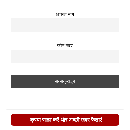
आपका नाम
फ़ोन नंबर
कृपया साझा करें और अच्छी खबर फैलाएं