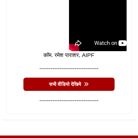
कॉम. रमेश पाराशर, AIPF
--------------------------------
सभी वीडियो देखिये
--------------------------------