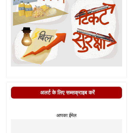
अलर्ट के लिए सब्सक्राइब करें
आपका ईमेल