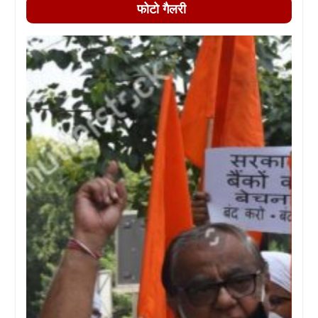
फोटो गैलरी