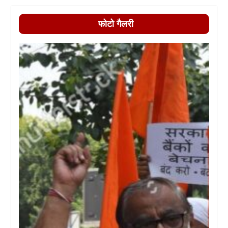
फोटो गैलरी