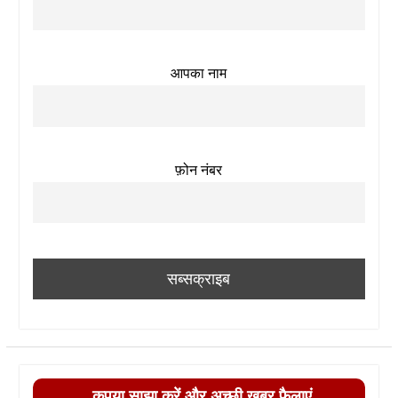
आपका नाम
फ़ोन नंबर
कृपया साझा करें और अच्छी खबर फैलाएं