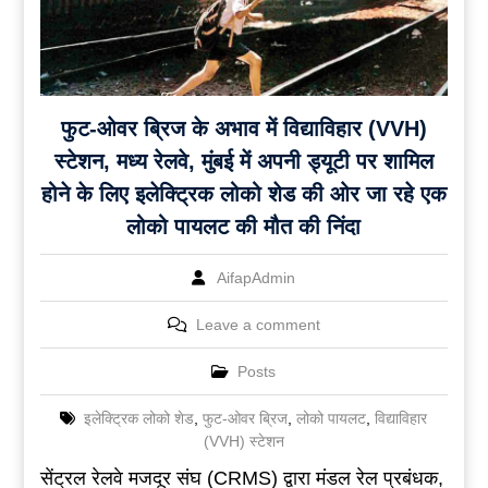
फुट-ओवर ब्रिज के अभाव में विद्याविहार (VVH)
स्टेशन, मध्य रेलवे, मुंबई में अपनी ड्यूटी पर शामिल
होने के लिए इलेक्ट्रिक लोको शेड की ओर जा रहे एक
लोको पायलट की मौत की निंदा
AifapAdmin
Leave a comment
Posts
इलेक्ट्रिक लोको शेड
,
फुट-ओवर ब्रिज
,
लोको पायलट
,
विद्याविहार
(VVH) स्टेशन
सेंट्रल रेलवे मजदूर संघ (CRMS) द्वारा मंडल रेल प्रबंधक,