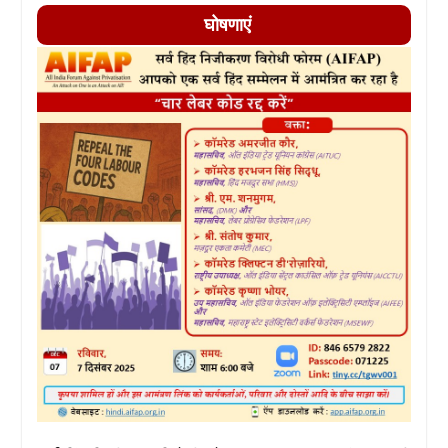
घोषणाएं