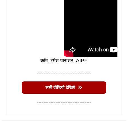
कॉम. रमेश पाराशर, AIPF
--------------------------------
सभी वीडियो देखिये
--------------------------------