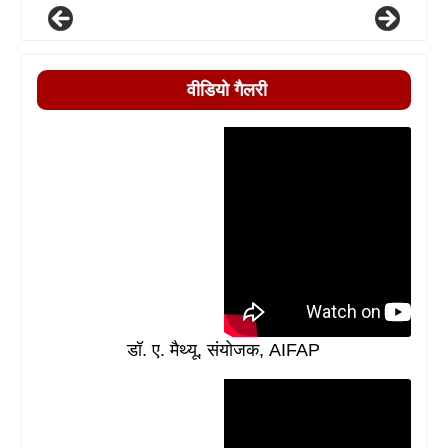
वीडियो गैलरी
डॉ. ए. मैथ्यू, संयोजक, AIFAP