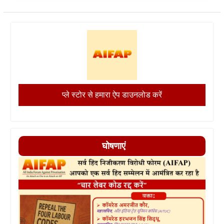
प्ले स्टोर से हमारा ऐप डाउनलोड करें
घोषणाएं