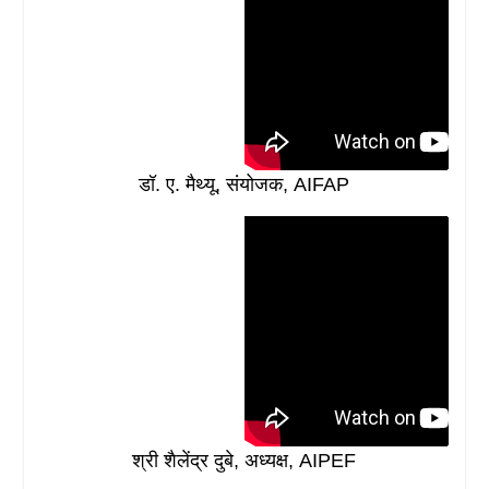
डॉ. ए. मैथ्यू, संयोजक, AIFAP
श्री शैलेंद्र दुबे, अध्यक्ष, AIPEF