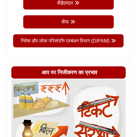
बीईएमएल
बीमा
निवेश और लोक परिसंपत्ति प्रबंधन विभाग (DIPAM)
आप पर निजीकरण का प्रभाव