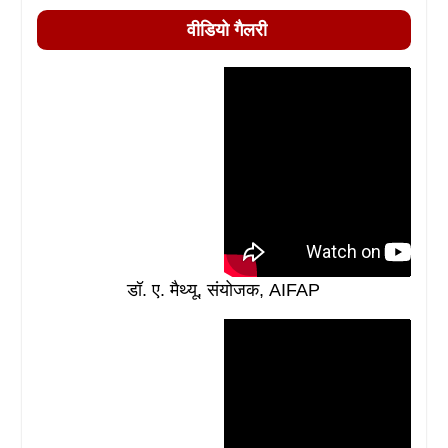
वीडियो गैलरी
डॉ. ए. मैथ्यू, संयोजक, AIFAP