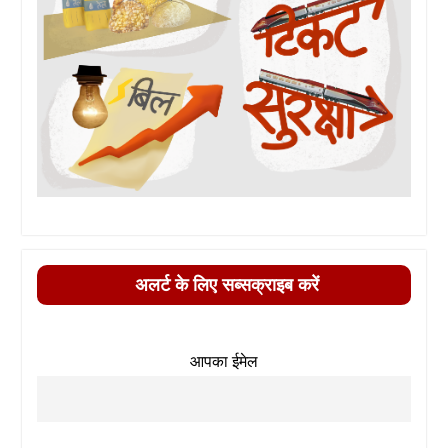
अलर्ट के लिए सब्सक्राइब करें
आपका ईमेल