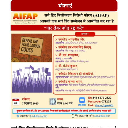
घोषणाएं