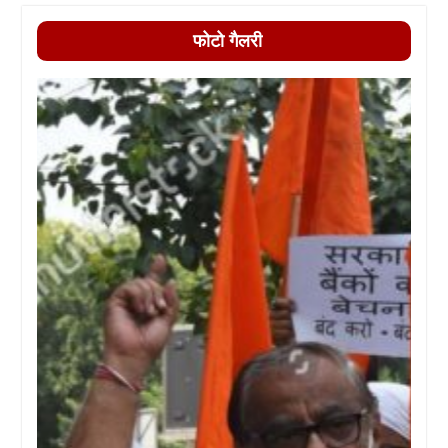
फोटो गैलरी