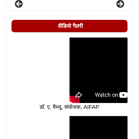
वीडियो गैलरी
डॉ. ए. मैथ्यू, संयोजक, AIFAP