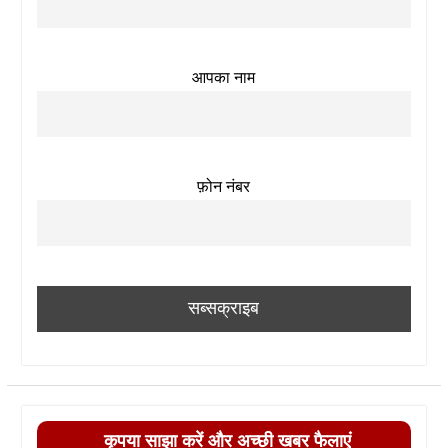
आपका नाम
फ़ोन नंबर
कृपया साझा करें और अच्छी खबर फैलाएं