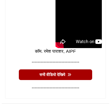
कॉम. रमेश पाराशर, AIPF
--------------------------------
सभी वीडियो देखिये
--------------------------------