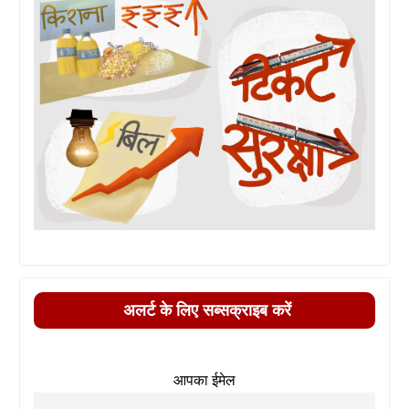
अलर्ट के लिए सब्सक्राइब करें
आपका ईमेल