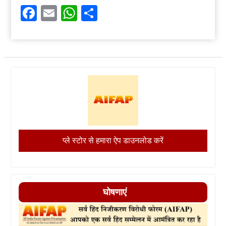
Facebook
Email
WhatsApp
Share
प्ले स्टोर से हमारा ऐप डाउनलोड करें
घोषणाएं