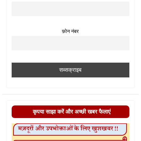
फ़ोन नंबर
कृपया साझा करें और अच्छी खबर फैलाएं