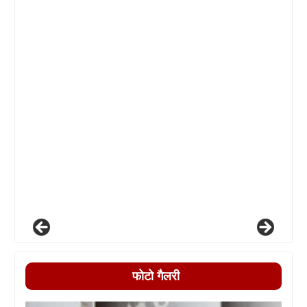
फोटो गैलरी