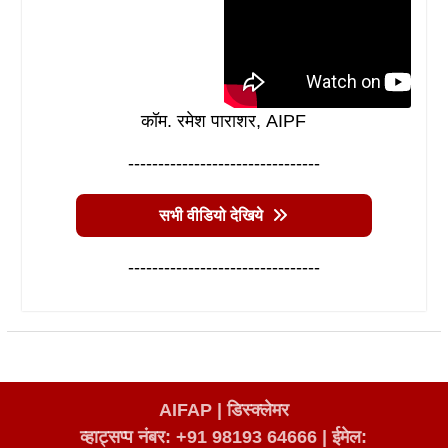
कॉम. रमेश पाराशर, AIPF
--------------------------------
सभी वीडियो देखिये
--------------------------------
AIFAP |
डिस्क्लेमर
व्हाट्सप्प नंबर: +91 98193 64666
|
ईमेल: