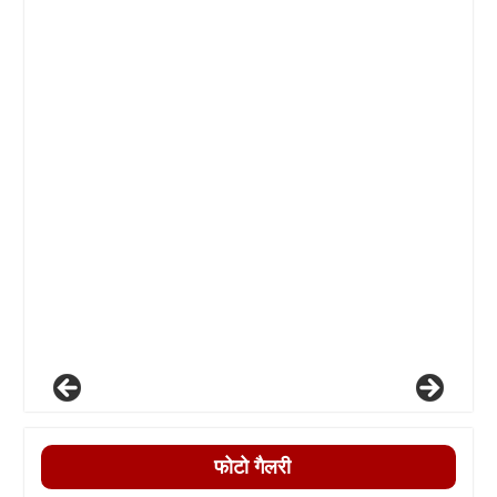
फोटो गैलरी