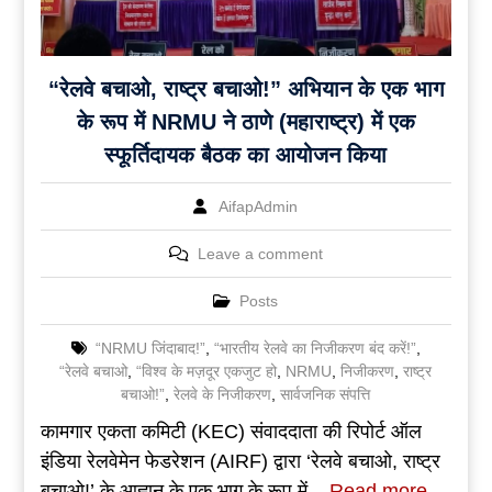
“रेलवे बचाओ, राष्ट्र बचाओ!” अभियान के एक भाग
के रूप में NRMU ने ठाणे (महाराष्ट्र) में एक
स्फूर्तिदायक बैठक का आयोजन किया
AifapAdmin
Leave a comment
Posts
“NRMU जिंदाबाद!”
,
“भारतीय रेलवे का निजीकरण बंद करें!”
,
“रेलवे बचाओ
,
“विश्व के मज़दूर एकजुट हो
,
NRMU
,
निजीकरण
,
राष्ट्र
बचाओ!”
,
रेलवे के निजीकरण
,
सार्वजनिक संपत्ति
कामगार एकता कमिटी (KEC) संवाददाता की रिपोर्ट ऑल
इंडिया रेलवेमेन फेडरेशन (AIRF) द्वारा ‘रेलवे बचाओ, राष्ट्र
बचाओ!’ के आह्वान के एक भाग के रूप में,
Read more