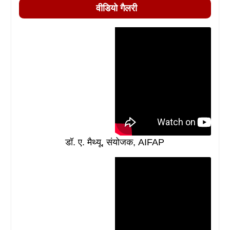
वीडियो गैलरी
डॉ. ए. मैथ्यू, संयोजक, AIFAP