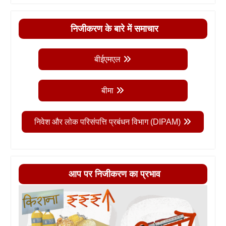
निजीकरण के बारे में समाचार
बीईएमएल
बीमा
निवेश और लोक परिसंपत्ति प्रबंधन विभाग (DIPAM)
आप पर निजीकरण का प्रभाव