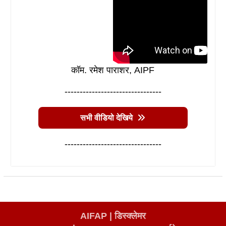
कॉम. रमेश पाराशर, AIPF
--------------------------------
सभी वीडियो देखिये
--------------------------------
AIFAP |
डिस्क्लेमर