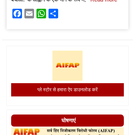
Facebook
Email
WhatsApp
Share
प्ले स्टोर से हमारा ऐप डाउनलोड करें
घोषणाएं