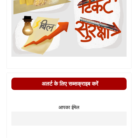
अलर्ट के लिए सब्सक्राइब करें
आपका ईमेल