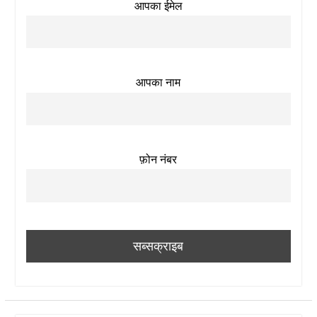
आपका ईमेल
आपका नाम
फ़ोन नंबर