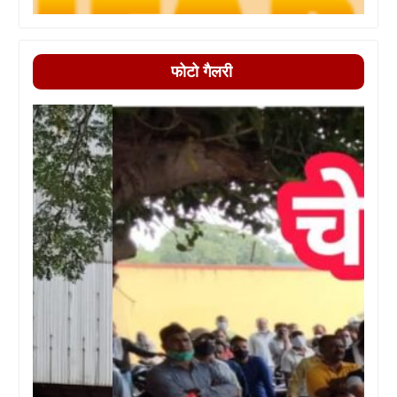
फोटो गैलरी