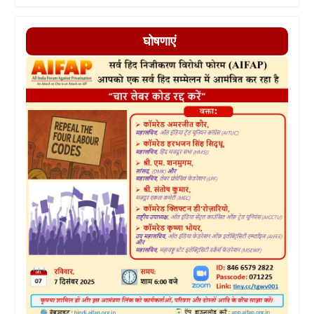
घोषणाएं