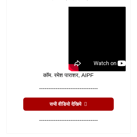
कॉम. रमेश पाराशर, AIPF
--------------------------------
सभी वीडियो देखिये
--------------------------------