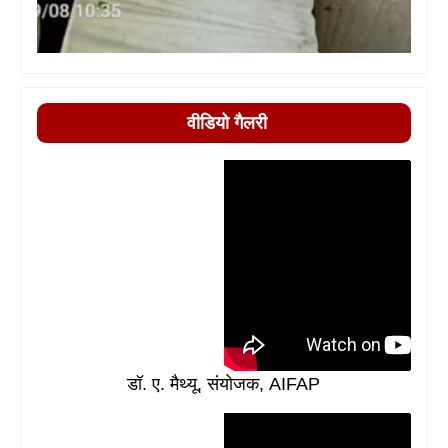
वीडियो गैलरी
डॉ. ए. मैथ्यू, संयोजक, AIFAP