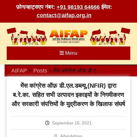
फ़ोन/व्हाट्सएप नंबर:
+91 98193 64666
ईमेल:
contact@aifap.org.in
Skip
to
content
Menu
AIFAP
Posts
मेंस कांग्रेस ऑफ़ डी.एल.डब्ल्यू.(NFIR) द्वारा ब.रे.का. सहित सभी उत्पादन इकाइयों के निगमीकरण और सरकारी संपत्तियों के मुद्रीकरण के खिलाफ संघर्ष
>
>
मेंस कांग्रेस ऑफ़ डी.एल.डब्ल्यू.(NFIR) द्वारा
ब.रे.का. सहित सभी उत्पादन इकाइयों के निगमीकरण
और सरकारी संपत्तियों के मुद्रीकरण के खिलाफ संघर्ष
September 16, 2021
AifapAdmin