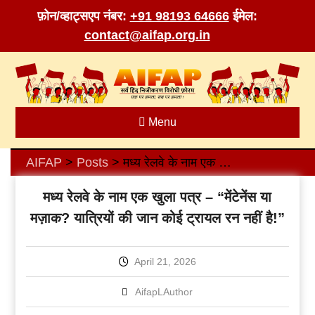
फ़ोन/व्हाट्सएप नंबर:
+91 98193 64666
ईमेल:
contact@aifap.org.in
Skip
to
content
Menu
AIFAP
Posts
मध्य रेलवे के नाम एक खुला पत्र – “मेंटेनेंस या मज़ाक? यात्रियों की जान कोई ट्रायल रन नहीं है!”
>
>
मध्य रेलवे के नाम एक खुला पत्र – “मेंटेनेंस या
मज़ाक? यात्रियों की जान कोई ट्रायल रन नहीं है!”
April 21, 2026
AifapLAuthor