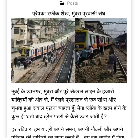
Posts
प्रेषक: रफीक शेख, मुंब्रा प्रवासी संघ
मुंबई के उपनगर, मुंब्रा और पूरे सेंट्रल लाइन के हजारों
यात्रियों की ओर से, मैं रेलवे प्रशासन से एक सीधा और
चुभता हुआ सवाल पूछना चाहता हूँ: मेगा ब्लॉक के खत्म होने के
कुछ ही घंटों बाद ट्रेन पटरी से कैसे उतर जाती है?
हर रविवार, हम यात्री अपने समय, अपनी नौकरी और अपने
परिवार की खुशियों का त्याग करते हैं। हम इस उम्मीद में ‘मेगा