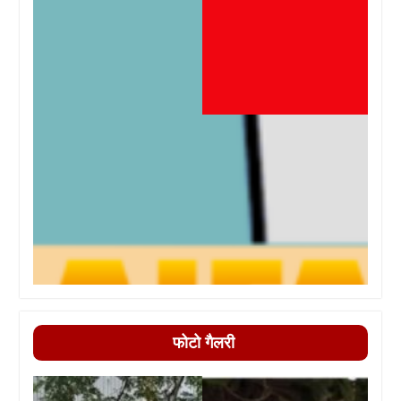
फोटो गैलरी