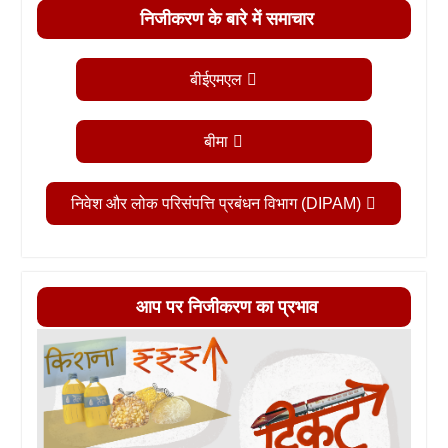
निजीकरण के बारे में समाचार
बीईएमएल
बीमा
निवेश और लोक परिसंपत्ति प्रबंधन विभाग (DIPAM)
आप पर निजीकरण का प्रभाव