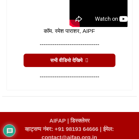
कॉम. रमेश पाराशर, AIPF
--------------------------------
सभी वीडियो देखिये
--------------------------------
AIFAP |
डिस्क्लेमर
व्हाट्सप्प नंबर: +91 98193 64666
|
ईमेल:
contact@aifap.org.in