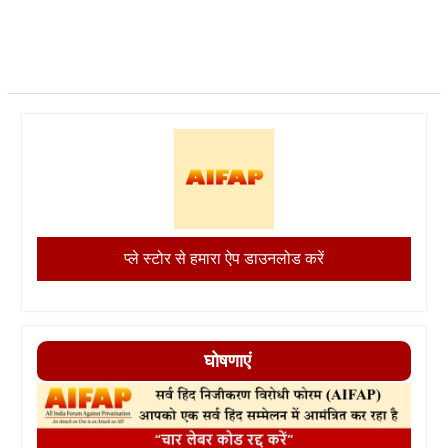
प्ले स्टोर से हमारा ऐप डाउनलोड करें
घोषणाएं