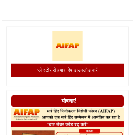
प्ले स्टोर से हमारा ऐप डाउनलोड करें
घोषणाएं