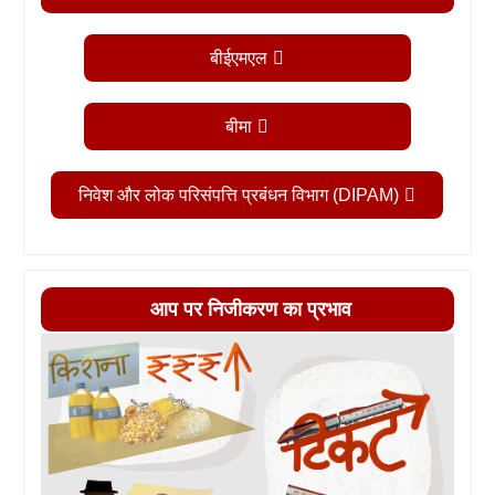
बीईएमएल
बीमा
निवेश और लोक परिसंपत्ति प्रबंधन विभाग (DIPAM)
आप पर निजीकरण का प्रभाव