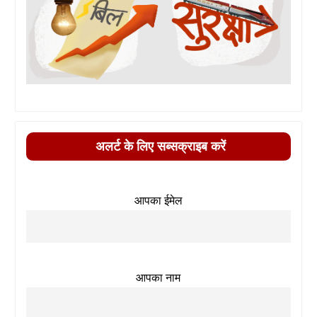
अलर्ट के लिए सब्सक्राइब करें
आपका ईमेल
आपका नाम