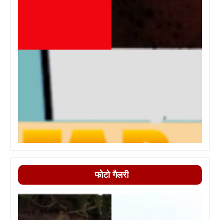
फोटो गैलरी