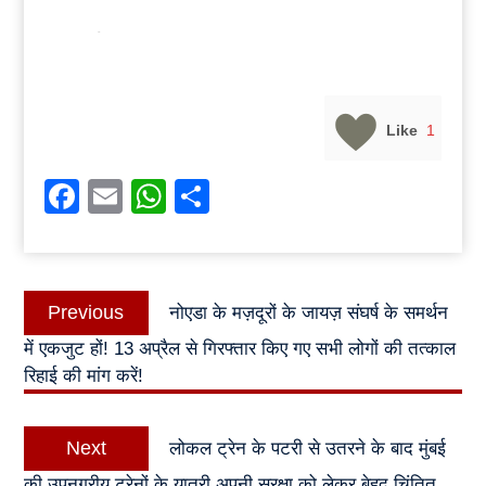
Like
1
Facebook
Email
WhatsApp
Share
Post
Previous
Previous
नोएडा के मज़दूरों के जायज़ संघर्ष के समर्थन
navigation
post:
में एकजुट हों! 13 अप्रैल से गिरफ्तार किए गए सभी लोगों की तत्काल
रिहाई की मांग करें!
Next
Next
लोकल ट्रेन के पटरी से उतरने के बाद मुंबई
post:
की उपनगरीय ट्रेनों के यात्री अपनी सुरक्षा को लेकर बेहद चिंतित