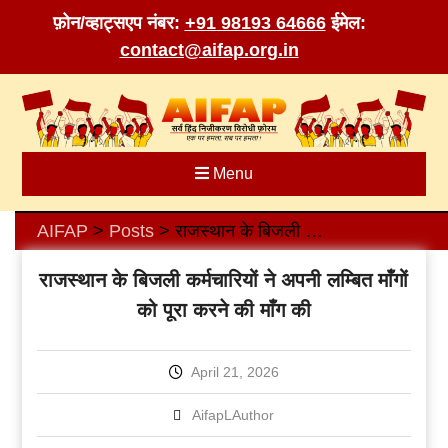
फ़ोन/व्हाट्सएप नंबर:
+91 98193 64666
ईमेल:
contact@aifap.org.in
Skip
to
content
Menu
AIFAP
Posts
राजस्थान के बिजली कर्मचारियों ने अपनी लम्बित माँगों को पूरा करने की माँग की
>
>
राजस्थान के बिजली कर्मचारियों ने अपनी लम्बित माँगों
को पूरा करने की माँग की
April 21, 2026
AifapLAuthor