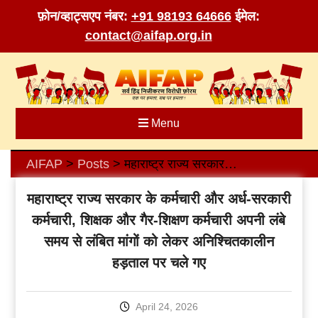
फ़ोन/व्हाट्सएप नंबर:
+91 98193 64666
ईमेल:
contact@aifap.org.in
Skip
to
content
Menu
AIFAP
Posts
महाराष्ट्र राज्य सरकार के कर्मचारी और अर्ध-सरकारी कर्मचारी, शिक्षक और गैर-शिक्षण कर्मचारी अपनी लंबे समय से लंबित मांगों को लेकर अनिश्चितकालीन हड़ताल पर चले गए
>
>
महाराष्ट्र राज्य सरकार के कर्मचारी और अर्ध-सरकारी
कर्मचारी, शिक्षक और गैर-शिक्षण कर्मचारी अपनी लंबे
समय से लंबित मांगों को लेकर अनिश्चितकालीन
हड़ताल पर चले गए
April 24, 2026