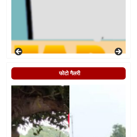
फोटो गैलरी