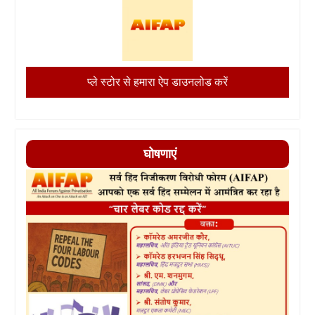
प्ले स्टोर से हमारा ऐप डाउनलोड करें
घोषणाएं