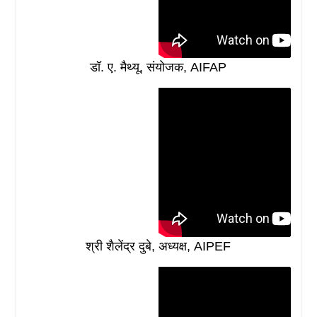
डॉ. ए. मैथ्यू, संयोजक, AIFAP
श्री शैलेंद्र दुबे, अध्यक्ष, AIPEF