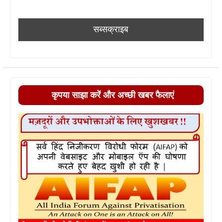
कृपया साझा करें और अच्छी खबर फैलाएं